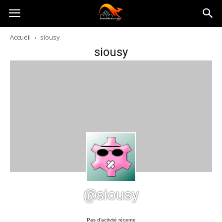
Australia-
Accueil
siousy
siousy
australie.com
@siousy
Pas d’activité récente