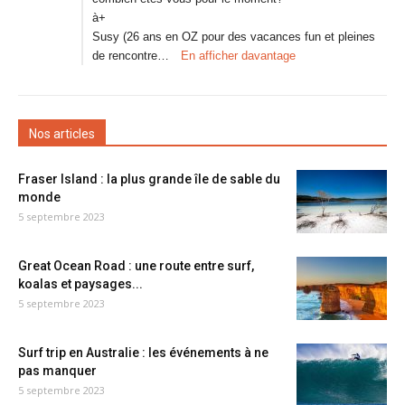
à+
Susy (26 ans en OZ pour des vacances fun et pleines
de rencontre…
En afficher davantage
Nos articles
Fraser Island : la plus grande île de sable du
monde
5 septembre 2023
Great Ocean Road : une route entre surf,
koalas et paysages...
5 septembre 2023
Surf trip en Australie : les événements à ne
pas manquer
5 septembre 2023