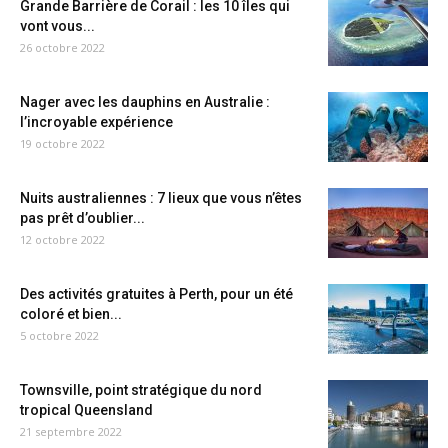
Grande Barrière de Corail : les 10 îles qui
vont vous...
26 octobre 2022
Nager avec les dauphins en Australie :
l’incroyable expérience
19 octobre 2022
Nuits australiennes : 7 lieux que vous n’êtes
pas prêt d’oublier...
12 octobre 2022
Des activités gratuites à Perth, pour un été
coloré et bien...
5 octobre 2022
Townsville, point stratégique du nord
tropical Queensland
21 septembre 2022