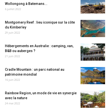
Wollongong à Batemans...
6 juillet 2022
Montgomery Reef : lieu iconique sur la côte
du Kimberley
29 juin 2022
Hébergements en Australie : camping, van,
B&B ou auberges ?
21 juin 2022
Cradle Mountain : un parc national au
patrimoine mondial
16 juin 2022
Rainbow Region, un mode de vie en synergie
avec la nature
24 mai 2022