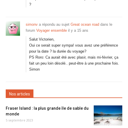
?
simonv
a répondu au sujet
Great ocean road
dans le
forum
Voyager ensemble
il y a 15 ans
Salut Victorien,
Oui ce serait super sympa! vous avez une préférence
pour la date ? la durée du voyage?
PS Roro: Ca aurait été avec plasir, mais mi-février, ça
fait un peu loin désolé.. peut-être à une prochaine fois.
Simon
Nos articles
Fraser Island : la plus grande île de sable du
monde
5 septembre 2023