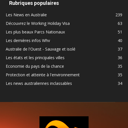
Rubriques populaires
Les News en Australie
239
Découvrez le Working Holiday Visa
63
Les plus beaux Parcs Nationaux
51
Les dernières infos Whv
40
Australie de l'Ouest - Sauvage et isolé
37
Les états et les principales villes
36
Economie du pays de la chance
35
Protection et atteinte à l'environnement
35
Les news australiennes inclassables
34