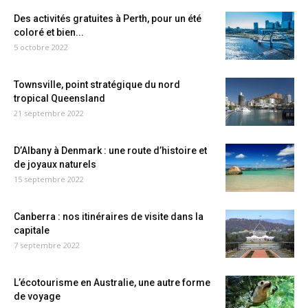
Des activités gratuites à Perth, pour un été
coloré et bien...
5 octobre 2022
Townsville, point stratégique du nord
tropical Queensland
21 septembre 2022
D’Albany à Denmark : une route d’histoire et
de joyaux naturels
15 septembre 2022
Canberra : nos itinéraires de visite dans la
capitale
7 septembre 2022
L’écotourisme en Australie, une autre forme
de voyage