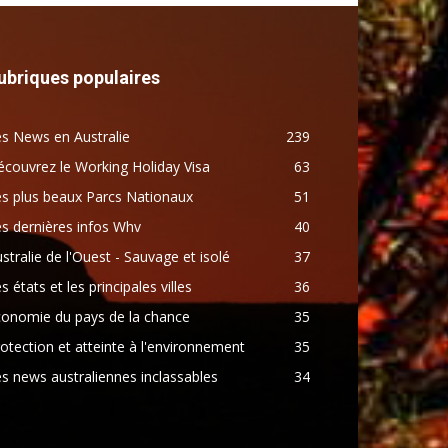
ubriques populaires
s News en Australie
239
couvrez le Working Holiday Visa
63
s plus beaux Parcs Nationaux
51
s dernières infos Whv
40
stralie de l'Ouest - Sauvage et isolé
37
s états et les principales villes
36
conomie du pays de la chance
35
otection et atteinte à l'environnement
35
s news australiennes inclassables
34