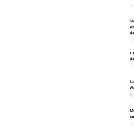
27
Sk
ex
de
20
Ca
de
13
Ne
Wo
6 
Mo
su
29