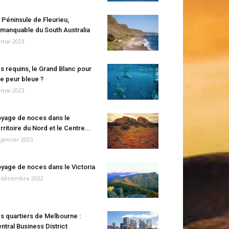
 Péninsule de Fleurieu,
manquable du South Australia
 mai 2023
s requins, le Grand Blanc pour
e peur bleue ?
 mai 2023
yage de noces dans le
rritoire du Nord et le Centre...
 janvier 2023
yage de noces dans le Victoria
 décembre 2022
s quartiers de Melbourne :
ntral Business District