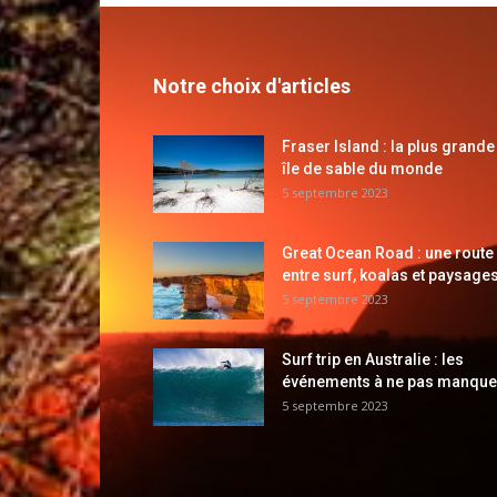
Notre choix d'articles
Fraser Island : la plus grande
île de sable du monde
5 septembre 2023
Great Ocean Road : une route
entre surf, koalas et paysages
5 septembre 2023
Surf trip en Australie : les
événements à ne pas manque
5 septembre 2023