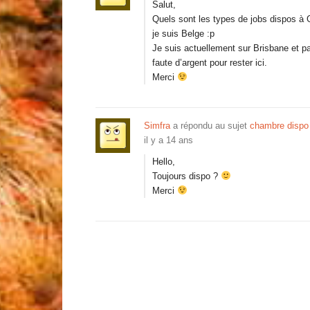
Salut,
Quels sont les types de jobs dispos à G
je suis Belge :p
Je suis actuellement sur Brisbane et pa
faute d’argent pour rester ici.
Merci
Simfra
a répondu au sujet
chambre dispo 
il y a 14 ans
Hello,
Toujours dispo ?
Merci