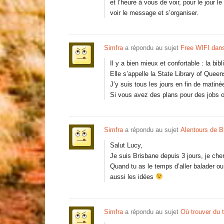
et l’heure à vous de voir, pour le jour 
voir le message et s’organiser.
Simfra
a répondu au sujet
Free WIFI dan
Il y a bien mieux et confortable : la bibl
Elle s’appelle la State Library of Queen
J’y suis tous les jours en fin de matin
Si vous avez des plans pour des jobs on
Simfra
a répondu au sujet
Alentours de B
Salut Lucy,
Je suis Brisbane depuis 3 jours, je che
Quand tu as le temps d’aller balader 
aussi les idées
Simfra
a répondu au sujet
Où trouver du t