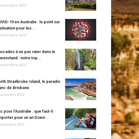
 novembre 2022
VID-19 en Australie : le point sur
 situation pour les...
 novembre 2022
scades à ne pas rater dans le
eensland : notre top...
 novembre 2022
rth Stradbroke Island, le paradis
anc de Brisbane
novembre 2022
c pour l’Australie : que faut-il
porter pour un an Down...
novembre 2022