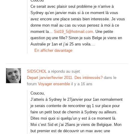
Coucou
Ce serait avec plaisir seul problème je n’arrive à
Sydney qu’en janvier mais si à ce moment là vous
avez encore une place serais bien interessée. Je vous
donne mon mail au cas ou vous pensez à moi à ce
moment la…
Sid19_5@hotmail.com
. Une petite
question pq une fille? Sinon je suis Belge je viens en
Australie pr 1an et j’ai 25 ans voila.…
En afficher davantage
SIDSCHOL
a répondu au sujet
Depart janvier/fevrier 2011. Des intéressés?
dans le
forum
Voyager ensemble
il y a 16 ans
Coucou,
J’atteris à Sydney le 27janvier pour 1an normalement
je serais contente de rencontrer qq 1 sur place pour
faire un petit bout de chemin à Sydney ou ailleurs.
Dites moi quoi si quelqu’un y est à ce moment là.
Moi c’est Sid et j’ai 25ans je viens de Belgique. Mon
but premier est de découvrir un max avec une