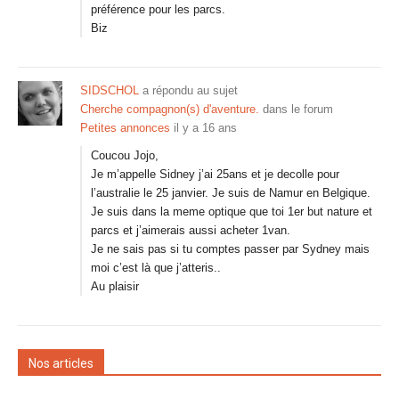
préférence pour les parcs.
Biz
SIDSCHOL
a répondu au sujet
Cherche compagnon(s) d'aventure.
dans le forum
Petites annonces
il y a 16 ans
Coucou Jojo,
Je m’appelle Sidney j’ai 25ans et je decolle pour
l’australie le 25 janvier. Je suis de Namur en Belgique.
Je suis dans la meme optique que toi 1er but nature et
parcs et j’aimerais aussi acheter 1van.
Je ne sais pas si tu comptes passer par Sydney mais
moi c’est là que j’atteris..
Au plaisir
Nos articles