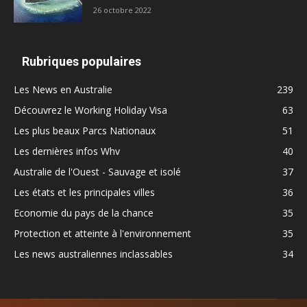
26 octobre 2022
Rubriques populaires
Les News en Australie
239
Découvrez le Working Holiday Visa
63
Les plus beaux Parcs Nationaux
51
Les dernières infos Whv
40
Australie de l'Ouest - Sauvage et isolé
37
Les états et les principales villes
36
Economie du pays de la chance
35
Protection et atteinte à l'environnement
35
Les news australiennes inclassables
34