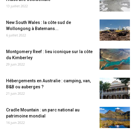
13 juillet 2022
New South Wales : la côte sud de
Wollongong à Batemans...
6 juillet 2022
Montgomery Reef : lieu iconique sur la côte
du Kimberley
29 juin 2022
Hébergements en Australie : camping, van,
B&B ou auberges ?
21 juin 2022
Cradle Mountain : un parc national au
patrimoine mondial
16 juin 2022