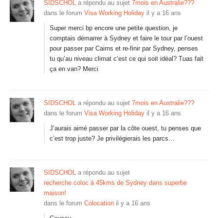
SIDSCHOL
a répondu au sujet
7mois en Australie???
dans le forum
Visa Working Holiday
il y a 16 ans
Super merci bp encore une petite question, je
comptais démarrer à Sydney et faire le tour par l’ouest
pour passer par Cairns et re-finir par Sydney, penses
tu qu’au niveau climat c’est ce qui soit idéal? Tuas fait
ça en van? Merci
SIDSCHOL
a répondu au sujet
7mois en Australie???
dans le forum
Visa Working Holiday
il y a 16 ans
J’aurais aimé passer par la côte ouest, tu penses que
c’est trop juste? Je privilégierais les parcs…
SIDSCHOL
a répondu au sujet
recherche coloc à 45kms de Sydney dans superbe
maison!
dans le forum
Colocation
il y a 16 ans