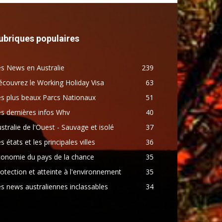
ubriques populaires
s News en Australie
239
couvrez le Working Holiday Visa
63
s plus beaux Parcs Nationaux
51
s dernières infos Whv
40
stralie de l'Ouest - Sauvage et isolé
37
s états et les principales villes
36
conomie du pays de la chance
35
otection et atteinte à l'environnement
35
s news australiennes inclassables
34