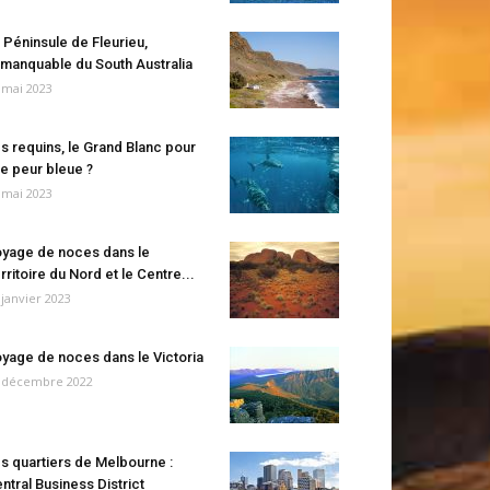
 Péninsule de Fleurieu,
manquable du South Australia
 mai 2023
s requins, le Grand Blanc pour
e peur bleue ?
 mai 2023
yage de noces dans le
rritoire du Nord et le Centre...
 janvier 2023
yage de noces dans le Victoria
 décembre 2022
s quartiers de Melbourne :
ntral Business District