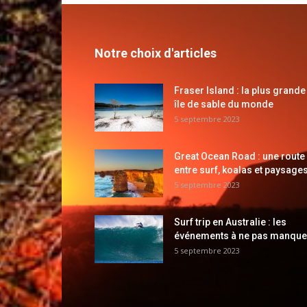
Notre choix d'articles
Fraser Island : la plus grande
île de sable du monde
5 septembre 2023
Great Ocean Road : une route
entre surf, koalas et paysages
5 septembre 2023
Surf trip en Australie : les
événements à ne pas manque
5 septembre 2023