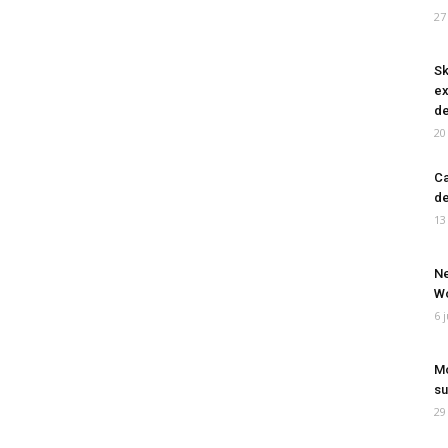
27
Sk
ex
de
20
Ca
de
13
Ne
Wo
6 
Mo
su
29