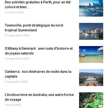
Des activités gratuites à Perth, pour un été
coloré et bien...
5 octobre 2022
Townsville, point stratégique du nord
tropical Queensland
21 septembre 2022
D’Albany à Denmark : une route d’histoire et
de joyaux naturels
15 septembre 2022
Canberra : nos itinéraires de visite dans la
capitale
7 septembre 2022
L’écotourisme en Australie, une autre forme
de voyage
10 août 2022