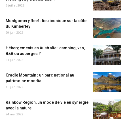
6 juillet 2022
Montgomery Reef : lieu iconique sur la côte
du Kimberley
29 juin 2022
Hébergements en Australie : camping, van,
B&B ou auberges ?
21 juin 2022
Cradle Mountain : un parc national au
patrimoine mondial
16 juin 2022
Rainbow Region, un mode de vie en synergie
avec la nature
24 mai 2022