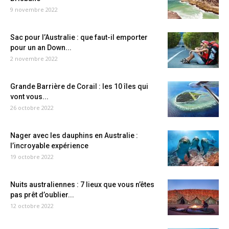
9 novembre 2022
Sac pour l’Australie : que faut-il emporter
pour un an Down...
2 novembre 2022
Grande Barrière de Corail : les 10 îles qui
vont vous...
26 octobre 2022
Nager avec les dauphins en Australie :
l’incroyable expérience
19 octobre 2022
Nuits australiennes : 7 lieux que vous n’êtes
pas prêt d’oublier...
12 octobre 2022