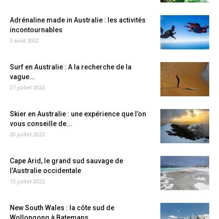
Adrénaline made in Australie : les activités
incontournables
3 août 2022
Surf en Australie : A la recherche de la
vague...
27 juillet 2022
Skier en Australie : une expérience que l’on
vous conseille de...
20 juillet 2022
Cape Arid, le grand sud sauvage de
l’Australie occidentale
13 juillet 2022
New South Wales : la côte sud de
Wollongong à Batemans...