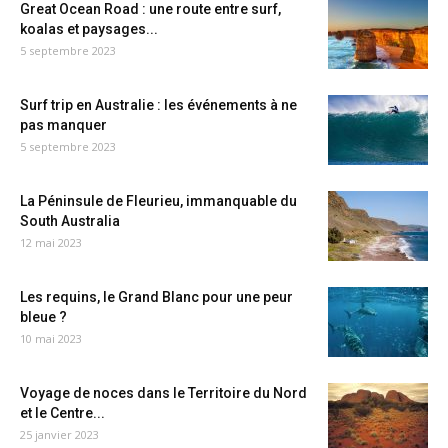
Great Ocean Road : une route entre surf,
koalas et paysages...
5 septembre 2023
Surf trip en Australie : les événements à ne
pas manquer
5 septembre 2023
La Péninsule de Fleurieu, immanquable du
South Australia
12 mai 2023
Les requins, le Grand Blanc pour une peur
bleue ?
10 mai 2023
Voyage de noces dans le Territoire du Nord
et le Centre...
25 janvier 2023