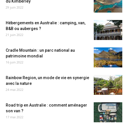
du Kimberley
29 juin 2022
Hébergements en Australie : camping, van,
B&B ou auberges ?
21 juin 2022
Cradle Mountain : un parc national au
patrimoine mondial
16 juin 2022
Rainbow Region, un mode de vie en synergie
avec la nature
24 mai 2022
Road trip en Australie : comment aménager
son van ?
17 mai 2022