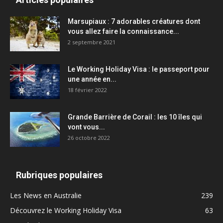
Marsupiaux : 7 adorables créatures dont
vous allez faire la connaissance...
2 septembre 2021
Le Working Holiday Visa : le passeport pour
une année en...
18 février 2022
Grande Barrière de Corail : les 10 îles qui
vont vous...
26 octobre 2022
Rubriques populaires
Les News en Australie
239
Découvrez le Working Holiday Visa
63