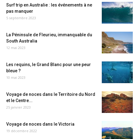
Surf trip en Australie : les événements à ne
pas manquer
5 septembre 2023
La Péninsule de Fleurieu, immanquable du
South Australia
12 mai 2023
Les requins, le Grand Blanc pour une peur
bleue ?
10 mai 2023
Voyage de noces dans le Territoire du Nord
et le Centre...
25 janvier 2023
Voyage de noces dans le Victoria
19 décembre 2022