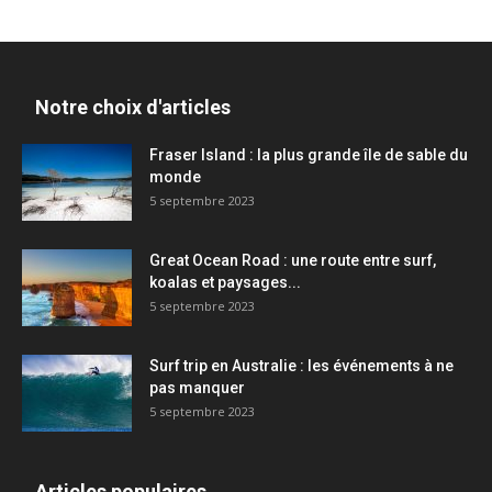
Notre choix d'articles
Fraser Island : la plus grande île de sable du
monde
5 septembre 2023
Great Ocean Road : une route entre surf,
koalas et paysages...
5 septembre 2023
Surf trip en Australie : les événements à ne
pas manquer
5 septembre 2023
Articles populaires