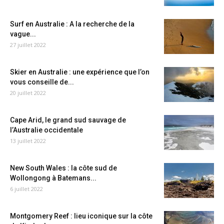
Surf en Australie : A la recherche de la
vague...
27 juillet 2022
Skier en Australie : une expérience que l’on
vous conseille de...
20 juillet 2022
Cape Arid, le grand sud sauvage de
l’Australie occidentale
13 juillet 2022
New South Wales : la côte sud de
Wollongong à Batemans...
6 juillet 2022
Montgomery Reef : lieu iconique sur la côte