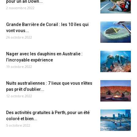
pour un an Down...
2 novembre 2022
Grande Barrière de Corail : les 10 îles qui
vont vous...
26 octobre 2022
Nager avec les dauphins en Australie :
l’incroyable expérience
19 octobre 2022
Nuits australiennes : 7 lieux que vous n’êtes
pas prêt d’oublier...
12 octobre 2022
Des activités gratuites à Perth, pour un été
coloré et bien...
5 octobre 2022