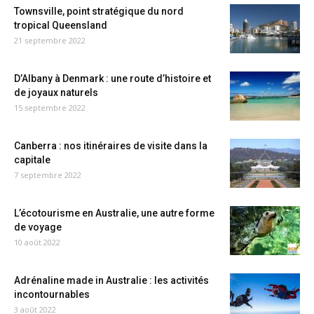
Townsville, point stratégique du nord
tropical Queensland
21 septembre 2022
D’Albany à Denmark : une route d’histoire et
de joyaux naturels
15 septembre 2022
Canberra : nos itinéraires de visite dans la
capitale
7 septembre 2022
L’écotourisme en Australie, une autre forme
de voyage
10 août 2022
Adrénaline made in Australie : les activités
incontournables
3 août 2022