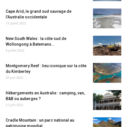
Cape Arid, le grand sud sauvage de
l’Australie occidentale
13 juillet 2022
New South Wales : la côte sud de
Wollongong à Batemans...
6 juillet 2022
Montgomery Reef : lieu iconique sur la côte
du Kimberley
29 juin 2022
Hébergements en Australie : camping, van,
B&B ou auberges ?
21 juin 2022
Cradle Mountain : un parc national au
patrimoine mondial