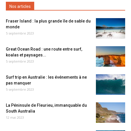
Nos articles
Fraser Island : la plus grande île de sable du
monde
5 septembre 2023
Great Ocean Road : une route entre surf,
koalas et paysages...
5 septembre 2023
Surf trip en Australie : les événements à ne
pas manquer
5 septembre 2023
La Péninsule de Fleurieu, immanquable du
South Australia
12 mai 2023