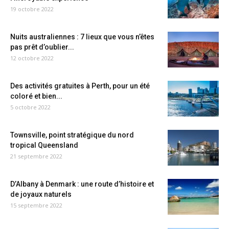
19 octobre 2022
Nuits australiennes : 7 lieux que vous n’êtes
pas prêt d’oublier...
12 octobre 2022
Des activités gratuites à Perth, pour un été
coloré et bien...
5 octobre 2022
Townsville, point stratégique du nord
tropical Queensland
21 septembre 2022
D’Albany à Denmark : une route d’histoire et
de joyaux naturels
15 septembre 2022