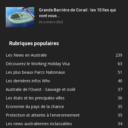
Grande Barrière de Corail : les 10 îles qui
vont vous...
26 octobre 2022
Rubriques populaires
Les News en Australie
239
Découvrez le Working Holiday Visa
63
Les plus beaux Parcs Nationaux
51
Les dernières infos Whv
40
Australie de l'Ouest - Sauvage et isolé
37
Les états et les principales villes
36
Economie du pays de la chance
35
Protection et atteinte à l'environnement
35
Les news australiennes inclassables
34