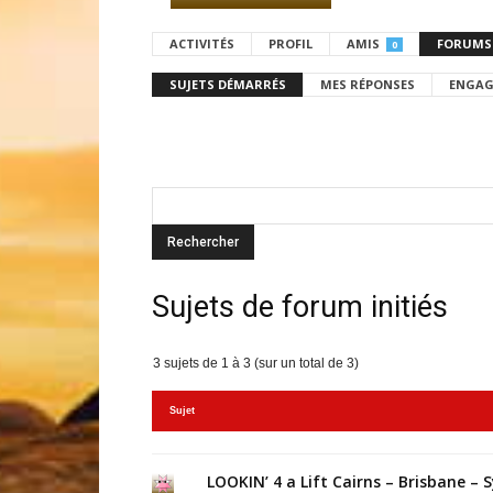
ACTIVITÉS
PROFIL
AMIS
FORUMS
0
SUJETS DÉMARRÉS
MES RÉPONSES
ENGAG
Sujets de forum initiés
3 sujets de 1 à 3 (sur un total de 3)
Sujet
LOOKIN’ 4 a Lift Cairns – Brisbane – 