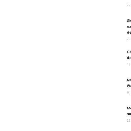
27
Sk
ex
de
20
Ca
de
13
Ne
Wo
6 
Mo
su
29