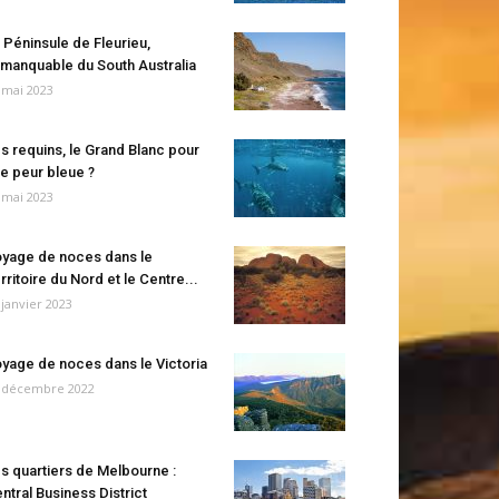
 Péninsule de Fleurieu,
manquable du South Australia
 mai 2023
s requins, le Grand Blanc pour
e peur bleue ?
 mai 2023
yage de noces dans le
rritoire du Nord et le Centre...
 janvier 2023
yage de noces dans le Victoria
 décembre 2022
s quartiers de Melbourne :
ntral Business District