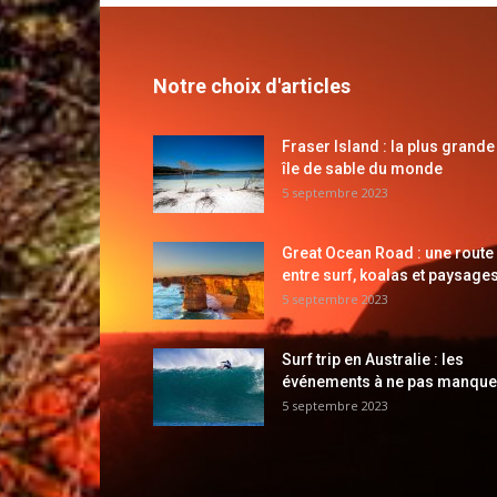
Notre choix d'articles
Fraser Island : la plus grande
île de sable du monde
5 septembre 2023
Great Ocean Road : une route
entre surf, koalas et paysages
5 septembre 2023
Surf trip en Australie : les
événements à ne pas manque
5 septembre 2023