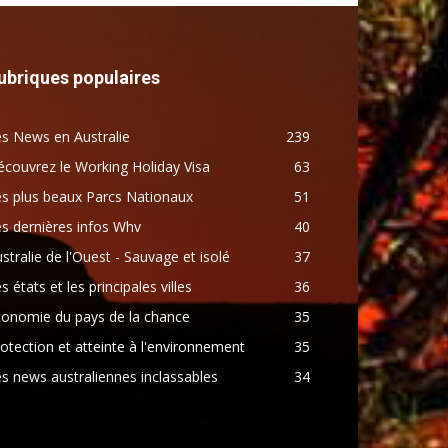
ubriques populaires
s News en Australie
239
couvrez le Working Holiday Visa
63
s plus beaux Parcs Nationaux
51
s dernières infos Whv
40
stralie de l'Ouest - Sauvage et isolé
37
s états et les principales villes
36
conomie du pays de la chance
35
otection et atteinte à l'environnement
35
s news australiennes inclassables
34