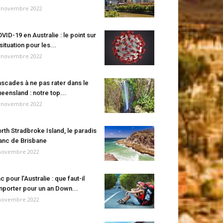
 novembre 2022
VID-19 en Australie : le point sur
 situation pour les...
 novembre 2022
scades à ne pas rater dans le
eensland : notre top...
 novembre 2022
rth Stradbroke Island, le paradis
anc de Brisbane
novembre 2022
c pour l’Australie : que faut-il
porter pour un an Down...
novembre 2022