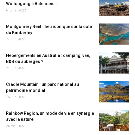
Wollongong à Batemans...
6 juillet 2022
Montgomery Reef : lieu iconique sur la côte
du Kimberley
29 juin 2022
Hébergements en Australie : camping, van,
B&B ou auberges ?
21 juin 2022
Cradle Mountain : un parc national au
patrimoine mondial
16 juin 2022
Rainbow Region, un mode de vie en synergie
avec la nature
24 mai 2022