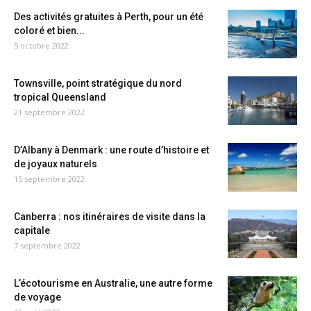
Des activités gratuites à Perth, pour un été
coloré et bien...
5 octobre 2022
Townsville, point stratégique du nord
tropical Queensland
21 septembre 2022
D’Albany à Denmark : une route d’histoire et
de joyaux naturels
15 septembre 2022
Canberra : nos itinéraires de visite dans la
capitale
7 septembre 2022
L’écotourisme en Australie, une autre forme
de voyage