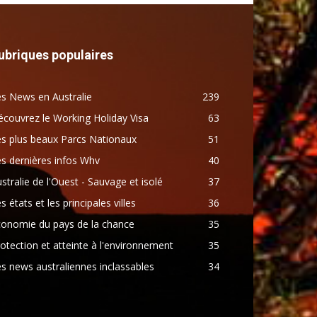
ubriques populaires
s News en Australie
239
couvrez le Working Holiday Visa
63
s plus beaux Parcs Nationaux
51
s dernières infos Whv
40
stralie de l'Ouest - Sauvage et isolé
37
s états et les principales villes
36
conomie du pays de la chance
35
otection et atteinte à l'environnement
35
s news australiennes inclassables
34