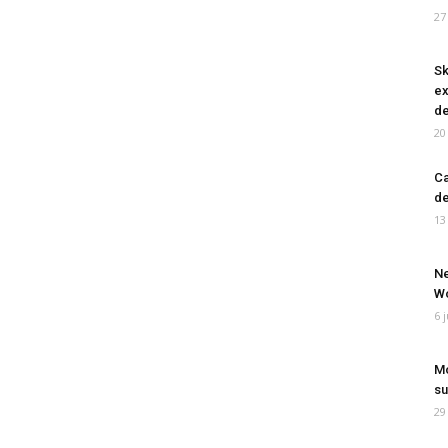
27
Sk
ex
de
20
Ca
de
13
Ne
Wo
6 
Mo
su
29