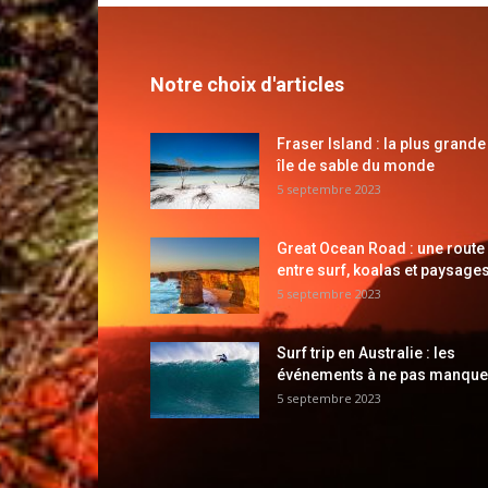
Notre choix d'articles
Fraser Island : la plus grande
île de sable du monde
5 septembre 2023
Great Ocean Road : une route
entre surf, koalas et paysages
5 septembre 2023
Surf trip en Australie : les
événements à ne pas manque
5 septembre 2023