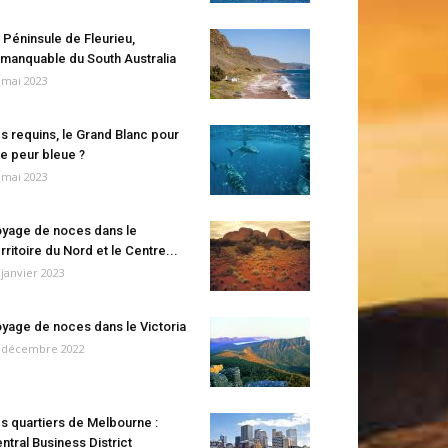
 Péninsule de Fleurieu,
manquable du South Australia
 mai 2023
s requins, le Grand Blanc pour
e peur bleue ?
 mai 2023
yage de noces dans le
rritoire du Nord et le Centre...
 janvier 2023
yage de noces dans le Victoria
 décembre 2022
s quartiers de Melbourne :
ntral Business District