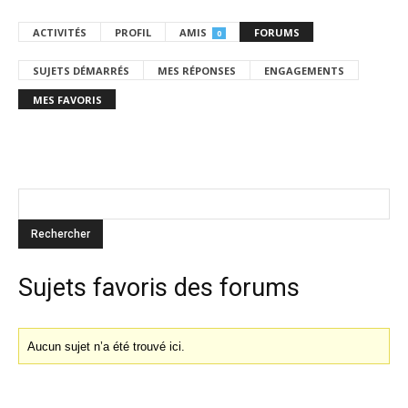
ACTIVITÉS
PROFIL
AMIS
FORUMS
0
SUJETS DÉMARRÉS
MES RÉPONSES
ENGAGEMENTS
MES FAVORIS
Sujets favoris des forums
Aucun sujet n’a été trouvé ici.