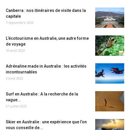
Canberra : nos itinéraires de visite dans la
capitale
7 septembre 2022
L’écotourisme en Australie, une autre forme
de voyage
10 août 2022
Adrénaline made in Australie : les activités
incontournables
3 août 2022
Surf en Australie : A la recherche de la
vague...
27 juillet 2022
Skier en Australie : une expérience que l’on
vous conseille de...