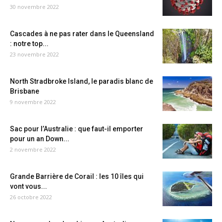
30 novembre 2022
Cascades à ne pas rater dans le Queensland
: notre top...
23 novembre 2022
North Stradbroke Island, le paradis blanc de
Brisbane
9 novembre 2022
Sac pour l’Australie : que faut-il emporter
pour un an Down...
2 novembre 2022
Grande Barrière de Corail : les 10 îles qui
vont vous...
26 octobre 2022