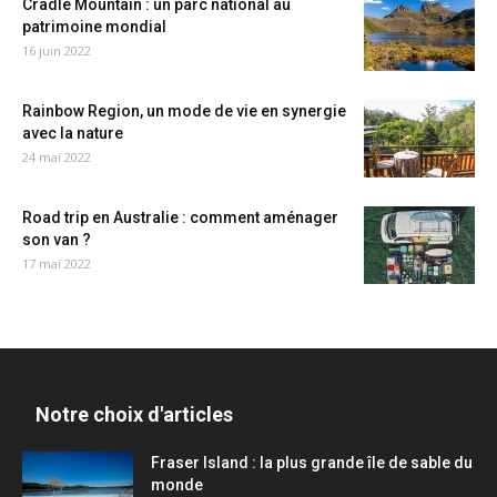
Cradle Mountain : un parc national au
patrimoine mondial
16 juin 2022
Rainbow Region, un mode de vie en synergie
avec la nature
24 mai 2022
Road trip en Australie : comment aménager
son van ?
17 mai 2022
Notre choix d'articles
Fraser Island : la plus grande île de sable du
monde