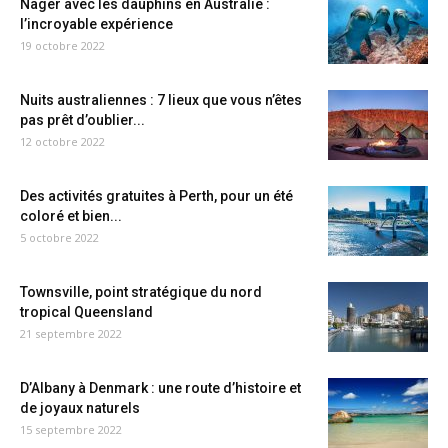
Nager avec les dauphins en Australie :
l’incroyable expérience
19 octobre 2022
Nuits australiennes : 7 lieux que vous n’êtes
pas prêt d’oublier...
12 octobre 2022
Des activités gratuites à Perth, pour un été
coloré et bien...
5 octobre 2022
Townsville, point stratégique du nord
tropical Queensland
21 septembre 2022
D’Albany à Denmark : une route d’histoire et
de joyaux naturels
15 septembre 2022