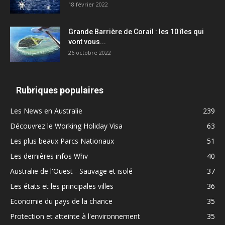
18 février 2022
Grande Barrière de Corail : les 10 îles qui
vont vous...
26 octobre 2022
Rubriques populaires
Les News en Australie
239
Découvrez le Working Holiday Visa
63
Les plus beaux Parcs Nationaux
51
Les dernières infos Whv
40
Australie de l'Ouest - Sauvage et isolé
37
Les états et les principales villes
36
Economie du pays de la chance
35
Protection et atteinte à l'environnement
35