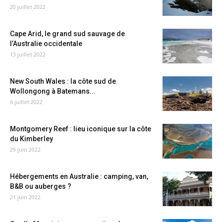
20 juillet 2022
Cape Arid, le grand sud sauvage de
l’Australie occidentale
13 juillet 2022
New South Wales : la côte sud de
Wollongong à Batemans...
6 juillet 2022
Montgomery Reef : lieu iconique sur la côte
du Kimberley
29 juin 2022
Hébergements en Australie : camping, van,
B&B ou auberges ?
21 juin 2022