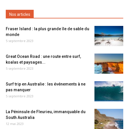
Nos articles
Fraser Island : la plus grande île de sable du
monde
5 septembre 2023
Great Ocean Road : une route entre surf,
koalas et paysages...
5 septembre 2023
Surf trip en Australie : les événements à ne
pas manquer
5 septembre 2023
La Péninsule de Fleurieu, immanquable du
South Australia
12 mai 2023