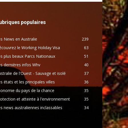
ubriques populaires
s News en Australie
239
couvrez le Working Holiday Visa
63
s plus beaux Parcs Nationaux
51
s dernières infos Whv
40
stralie de l'Ouest - Sauvage et isolé
37
s états et les principales villes
36
conomie du pays de la chance
35
otection et atteinte à l'environnement
35
s news australiennes inclassables
34