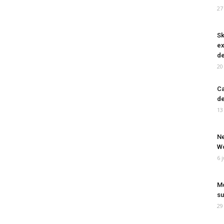
27
Sk
ex
de
20
Ca
de
13
Ne
Wo
6 
Mo
su
29