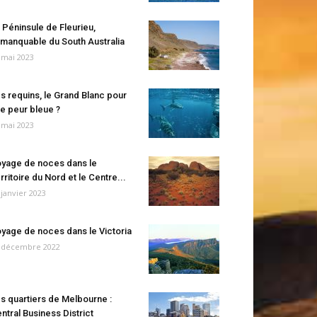
 Péninsule de Fleurieu,
manquable du South Australia
 mai 2023
s requins, le Grand Blanc pour
e peur bleue ?
 mai 2023
yage de noces dans le
rritoire du Nord et le Centre...
 janvier 2023
yage de noces dans le Victoria
 décembre 2022
s quartiers de Melbourne :
ntral Business District