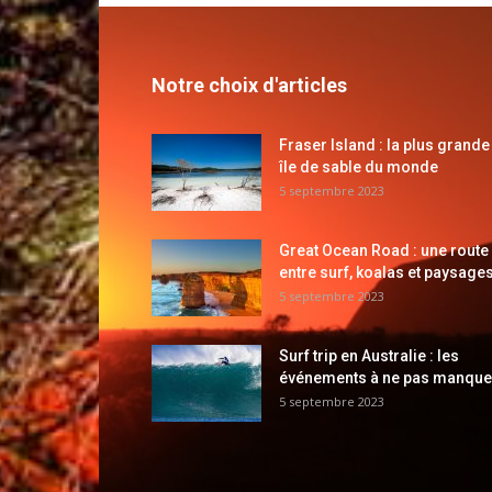
Notre choix d'articles
Fraser Island : la plus grande
île de sable du monde
5 septembre 2023
Great Ocean Road : une route
entre surf, koalas et paysages
5 septembre 2023
Surf trip en Australie : les
événements à ne pas manque
5 septembre 2023