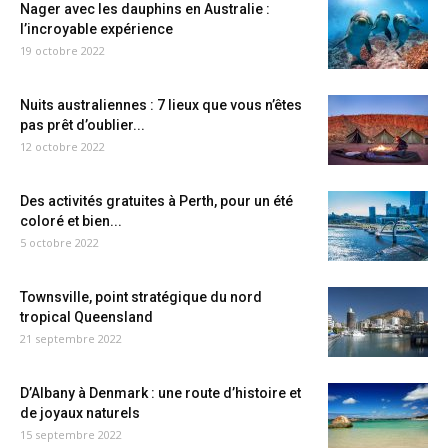
Nager avec les dauphins en Australie :
l’incroyable expérience
19 octobre 2022
Nuits australiennes : 7 lieux que vous n’êtes
pas prêt d’oublier...
12 octobre 2022
Des activités gratuites à Perth, pour un été
coloré et bien...
5 octobre 2022
Townsville, point stratégique du nord
tropical Queensland
21 septembre 2022
D’Albany à Denmark : une route d’histoire et
de joyaux naturels
15 septembre 2022