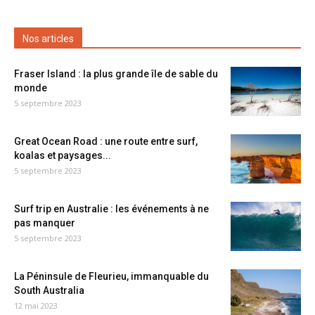
Nos articles
Fraser Island : la plus grande île de sable du
monde
5 septembre 2023
Great Ocean Road : une route entre surf,
koalas et paysages...
5 septembre 2023
Surf trip en Australie : les événements à ne
pas manquer
5 septembre 2023
La Péninsule de Fleurieu, immanquable du
South Australia
12 mai 2023