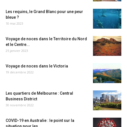
Les requins, le Grand Blanc pour une peur
bleue ?
10 mai 2023
Voyage de noces dans le Territoire du Nord
et le Centre...
25 janvier 2023
Voyage de noces dans le Victoria
19 décembre 2022
Les quartiers de Melbourne : Central
Business District
30 novembre 2022
COVID-19 en Australie : le point sur la
situation pour les...