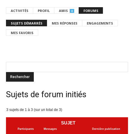
ACTIVITÉS
PROFIL
AMIS
FORUMS
0
SUJETS DÉMARRÉS
MES RÉPONSES
ENGAGEMENTS
MES FAVORIS
Sujets de forum initiés
3 sujets de 1 à 3 (sur un total de 3)
SUJET
Participants
Messages
Dernière publication