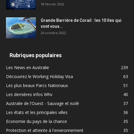
18 février 2022
Grande Barrière de Corail : les 10 îles qui
vont vous...
26 octobre 2022
Rubriques populaires
Les News en Australie
239
Découvrez le Working Holiday Visa
63
Les plus beaux Parcs Nationaux
51
Les dernières infos Whv
40
Australie de l'Ouest - Sauvage et isolé
37
Les états et les principales villes
36
Economie du pays de la chance
35
Protection et atteinte à l'environnement
35