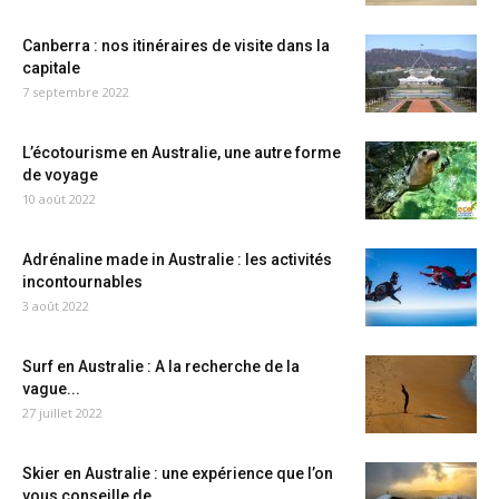
Canberra : nos itinéraires de visite dans la
capitale
7 septembre 2022
L’écotourisme en Australie, une autre forme
de voyage
10 août 2022
Adrénaline made in Australie : les activités
incontournables
3 août 2022
Surf en Australie : A la recherche de la
vague...
27 juillet 2022
Skier en Australie : une expérience que l’on
vous conseille de...