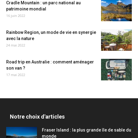
Cradle Mountain : un parc national au
patrimoine mondial
16 juin 2022
Rainbow Region, un mode de vie en synergie
avec la nature
24 mai 2022
Road trip en Australie : comment aménager
son van ?
17 mai 2022
Notre choix d'articles
Fraser Island : la plus grande île de sable du
monde