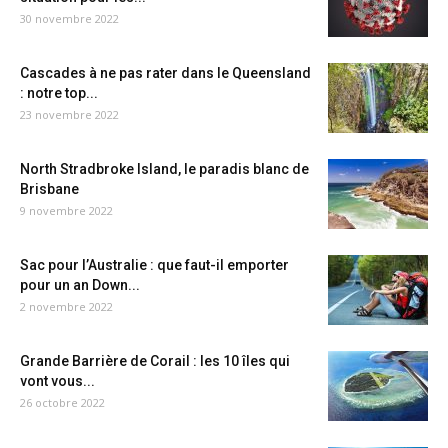
30 novembre 2022
Cascades à ne pas rater dans le Queensland
: notre top...
23 novembre 2022
North Stradbroke Island, le paradis blanc de
Brisbane
9 novembre 2022
Sac pour l’Australie : que faut-il emporter
pour un an Down...
2 novembre 2022
Grande Barrière de Corail : les 10 îles qui
vont vous...
26 octobre 2022