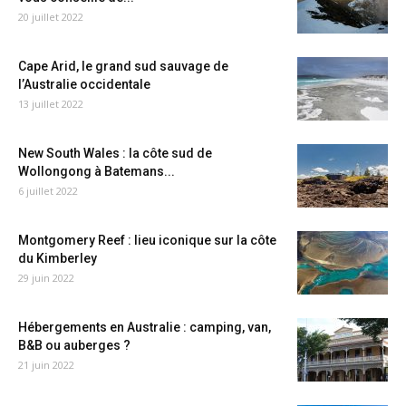
20 juillet 2022
Cape Arid, le grand sud sauvage de
l’Australie occidentale
13 juillet 2022
New South Wales : la côte sud de
Wollongong à Batemans...
6 juillet 2022
Montgomery Reef : lieu iconique sur la côte
du Kimberley
29 juin 2022
Hébergements en Australie : camping, van,
B&B ou auberges ?
21 juin 2022