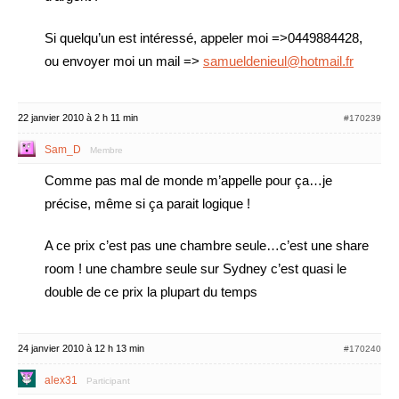
Si quelqu’un est intéressé, appeler moi =>0449884428,
ou envoyer moi un mail =>
samueldenieul@hotmail.fr
22 janvier 2010 à 2 h 11 min
#170239
Sam_D
Membre
Comme pas mal de monde m’appelle pour ça…je
précise, même si ça parait logique !
A ce prix c’est pas une chambre seule…c’est une share
room ! une chambre seule sur Sydney c’est quasi le
double de ce prix la plupart du temps
24 janvier 2010 à 12 h 13 min
#170240
alex31
Participant