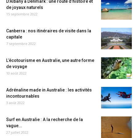
D’Albany à Denmark : une route d’histoire et
de joyaux naturels
15 septembre 2022
Canberra : nos itinéraires de visite dans la
capitale
7 septembre 2022
L’écotourisme en Australie, une autre forme
de voyage
10 août 2022
Adrénaline made in Australie : les activités
incontournables
3 août 2022
Surf en Australie : A la recherche de la
vague...
27 juillet 2022