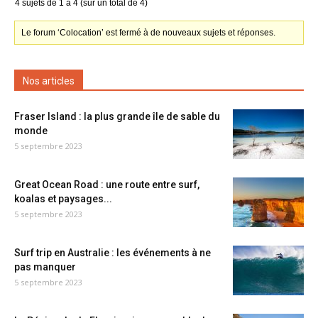
4 sujets de 1 à 4 (sur un total de 4)
Le forum ‘Colocation’ est fermé à de nouveaux sujets et réponses.
Nos articles
Fraser Island : la plus grande île de sable du
monde
5 septembre 2023
Great Ocean Road : une route entre surf,
koalas et paysages...
5 septembre 2023
Surf trip en Australie : les événements à ne
pas manquer
5 septembre 2023