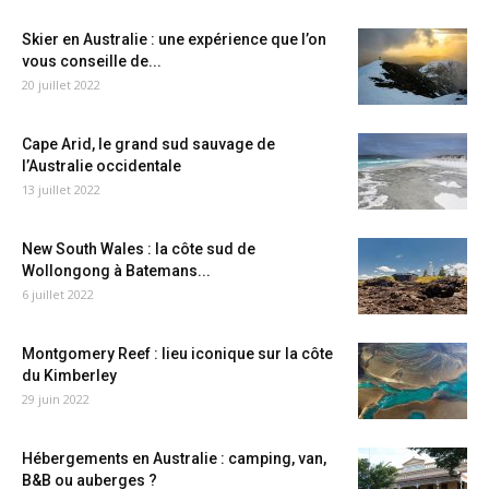
Skier en Australie : une expérience que l’on
vous conseille de...
20 juillet 2022
Cape Arid, le grand sud sauvage de
l’Australie occidentale
13 juillet 2022
New South Wales : la côte sud de
Wollongong à Batemans...
6 juillet 2022
Montgomery Reef : lieu iconique sur la côte
du Kimberley
29 juin 2022
Hébergements en Australie : camping, van,
B&B ou auberges ?