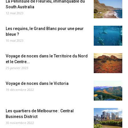
La Péninsule de Fleurieu, immanquable du
South Australia
12 mai 2023
Les requins, le Grand Blanc pour une peur
bleue ?
10 mai 2023
Voyage de noces dans le Territoire du Nord
et le Centre...
25 janvier 2023
Voyage de noces dans le Victoria
19 décembre 2022
Les quartiers de Melbourne : Central
Business District
30 novembre 2022