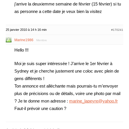
j’arrive la deuxiemme semaine de février (15 février) si tu
as personne a cette date je veux bien la visitez
25 janvier 2010 à 14 h 16 min
#170241
Marine1986
Membre
Hello !!!
Moi je suis super intéressée ! J’arrive le 1er février à
Sydney et je cherche justement une coloc avec plein de
gens différents !
Ton annonce est alléchante mais pourrais-tu m’envoyer
plus de précisions ou de détails, voire une photo par mail
? Je te donne mon adresse :
marine_lapeyre@yahoo.fr
Faut-il prévoir une caution ?