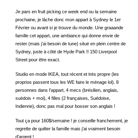
Je pars en fruit picking ce week end ou la semaine
prochaine, je lâche donc mon appart à Sydney le 1er
Février ou avant si je trouve du monde. Une graaande
famille cet appart, une ambiance qui donne envie de
rester (mais j’ai besoin de tune) situé en plein centre de
Sydney, juste à côté de Hyde Park !! 150 Liverpool
Street pour être exact.
Studio en mode IKEA, tout récent et très propre (les
proprios passent tous les WE faire le ménage lol). 8
personnes dans l’appart, 4 mecs (brésilien, anglais,
suédois + moi), 4 filles (2 françaises, Suédoise,
Indienne), donc pas mal pour bosser son anglais !
Tout ça pour 160$/semaine ! je conseille franchement, je
regrette de quitter la famille mais j’ai vraiment besoin
d’argent !