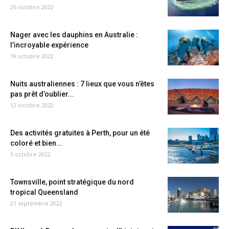
26 octobre 2022
Nager avec les dauphins en Australie :
l’incroyable expérience
19 octobre 2022
Nuits australiennes : 7 lieux que vous n’êtes
pas prêt d’oublier...
12 octobre 2022
Des activités gratuites à Perth, pour un été
coloré et bien...
5 octobre 2022
Townsville, point stratégique du nord
tropical Queensland
21 septembre 2022