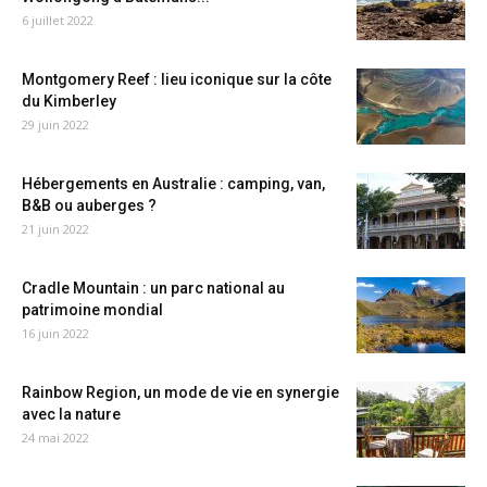
6 juillet 2022
Montgomery Reef : lieu iconique sur la côte
du Kimberley
29 juin 2022
Hébergements en Australie : camping, van,
B&B ou auberges ?
21 juin 2022
Cradle Mountain : un parc national au
patrimoine mondial
16 juin 2022
Rainbow Region, un mode de vie en synergie
avec la nature
24 mai 2022