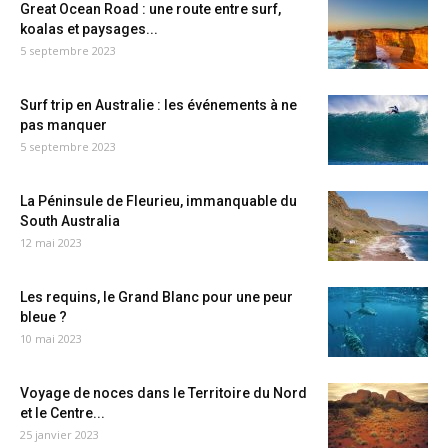
Great Ocean Road : une route entre surf,
koalas et paysages...
5 septembre 2023
Surf trip en Australie : les événements à ne
pas manquer
5 septembre 2023
La Péninsule de Fleurieu, immanquable du
South Australia
12 mai 2023
Les requins, le Grand Blanc pour une peur
bleue ?
10 mai 2023
Voyage de noces dans le Territoire du Nord
et le Centre...
25 janvier 2023