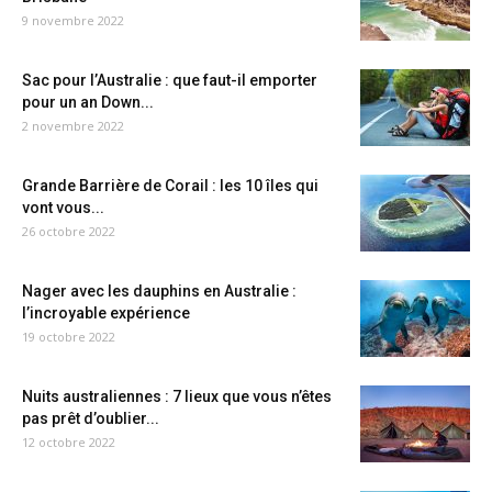
9 novembre 2022
Sac pour l’Australie : que faut-il emporter
pour un an Down...
2 novembre 2022
Grande Barrière de Corail : les 10 îles qui
vont vous...
26 octobre 2022
Nager avec les dauphins en Australie :
l’incroyable expérience
19 octobre 2022
Nuits australiennes : 7 lieux que vous n’êtes
pas prêt d’oublier...
12 octobre 2022