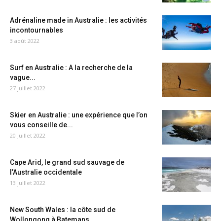
Adrénaline made in Australie : les activités
incontournables
3 août 2022
Surf en Australie : A la recherche de la
vague...
27 juillet 2022
Skier en Australie : une expérience que l’on
vous conseille de...
20 juillet 2022
Cape Arid, le grand sud sauvage de
l’Australie occidentale
13 juillet 2022
New South Wales : la côte sud de
Wollongong à Batemans...