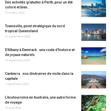
Des activités gratuites à Perth, pour un été
coloré et bien...
5 octobre 2022
Townsville, point stratégique du nord
tropical Queensland
21 septembre 2022
D’Albany à Denmark : une route d’histoire et
de joyaux naturels
15 septembre 2022
Canberra : nos itinéraires de visite dans la
capitale
7 septembre 2022
L’écotourisme en Australie, une autre forme
de voyage
10 août 2022