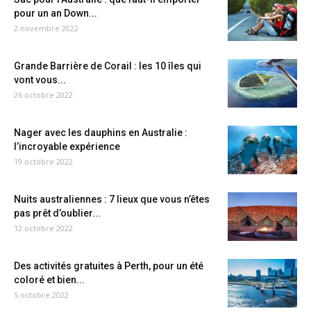
pour un an Down...
2 novembre 2022
Grande Barrière de Corail : les 10 îles qui
vont vous...
26 octobre 2022
Nager avec les dauphins en Australie :
l’incroyable expérience
19 octobre 2022
Nuits australiennes : 7 lieux que vous n’êtes
pas prêt d’oublier...
12 octobre 2022
Des activités gratuites à Perth, pour un été
coloré et bien...
5 octobre 2022