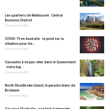
Les quartiers de Melbourne : Central
Business District
30 novembre 2022
COVID-19 en Australie : le point sur la
situation pour les...
30 novembre 2022
Cascades à ne pas rater dans le Queensland
: notre top...
23 novembre 2022
North Stradbroke Island, le paradis blanc de
Brisbane
9 novembre 2022
Sac pour l’Australie : que faut-il emporter