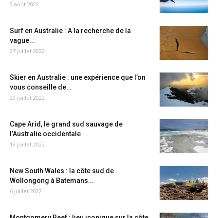
3 août 2022
Surf en Australie : A la recherche de la
vague...
27 juillet 2022
Skier en Australie : une expérience que l’on
vous conseille de...
20 juillet 2022
Cape Arid, le grand sud sauvage de
l’Australie occidentale
13 juillet 2022
New South Wales : la côte sud de
Wollongong à Batemans...
6 juillet 2022
Montgomery Reef : lieu iconique sur la côte