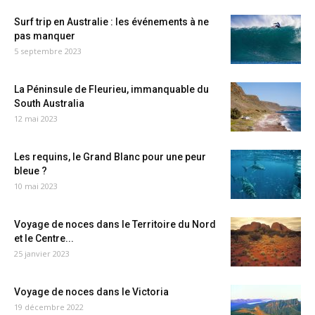
Surf trip en Australie : les événements à ne
pas manquer
5 septembre 2023
La Péninsule de Fleurieu, immanquable du
South Australia
12 mai 2023
Les requins, le Grand Blanc pour une peur
bleue ?
10 mai 2023
Voyage de noces dans le Territoire du Nord
et le Centre...
25 janvier 2023
Voyage de noces dans le Victoria
19 décembre 2022