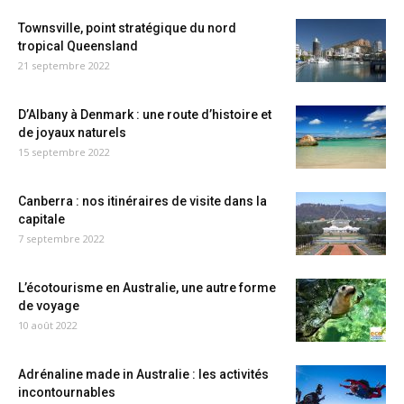
Townsville, point stratégique du nord
tropical Queensland
21 septembre 2022
D’Albany à Denmark : une route d’histoire et
de joyaux naturels
15 septembre 2022
Canberra : nos itinéraires de visite dans la
capitale
7 septembre 2022
L’écotourisme en Australie, une autre forme
de voyage
10 août 2022
Adrénaline made in Australie : les activités
incontournables