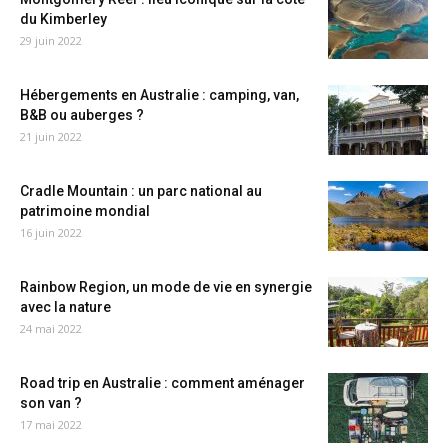
du Kimberley
29 juin 2022
Hébergements en Australie : camping, van,
B&B ou auberges ?
21 juin 2022
Cradle Mountain : un parc national au
patrimoine mondial
16 juin 2022
Rainbow Region, un mode de vie en synergie
avec la nature
24 mai 2022
Road trip en Australie : comment aménager
son van ?
17 mai 2022