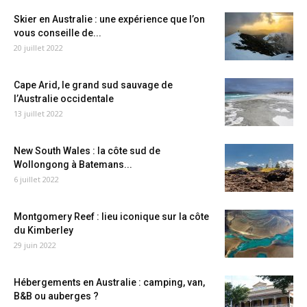
Skier en Australie : une expérience que l’on
vous conseille de...
20 juillet 2022
Cape Arid, le grand sud sauvage de
l’Australie occidentale
13 juillet 2022
New South Wales : la côte sud de
Wollongong à Batemans...
6 juillet 2022
Montgomery Reef : lieu iconique sur la côte
du Kimberley
29 juin 2022
Hébergements en Australie : camping, van,
B&B ou auberges ?