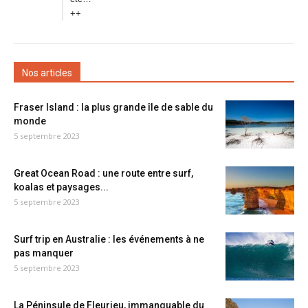
++
Nos articles
Fraser Island : la plus grande île de sable du
monde
5 septembre 2023
Great Ocean Road : une route entre surf,
koalas et paysages...
5 septembre 2023
Surf trip en Australie : les événements à ne
pas manquer
5 septembre 2023
La Péninsule de Fleurieu, immanquable du