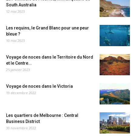
South Australia
12 mai 2023
Les requins, le Grand Blanc pour une peur
bleue ?
10 mai 2023
Voyage de noces dans le Territoire du Nord
et le Centre...
25 janvier 2023
Voyage de noces dans le Victoria
19 décembre 2022
Les quartiers de Melbourne : Central
Business District
30 novembre 2022