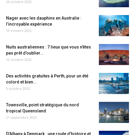
26 octobre 2022
Nager avec les dauphins en Australie :
l’incroyable expérience
19 octobre 2022
Nuits australiennes : 7 lieux que vous n’êtes
pas prêt d’oublier...
12 octobre 2022
Des activités gratuites à Perth, pour un été
coloré et bien...
5 octobre 2022
Townsville, point stratégique du nord
tropical Queensland
21 septembre 2022
D’Albany à Denmark : une route d’histoire et