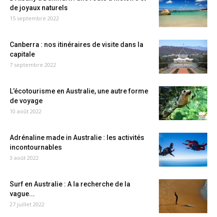
de joyaux naturels
15 septembre 2022
Canberra : nos itinéraires de visite dans la
capitale
7 septembre 2022
L’écotourisme en Australie, une autre forme
de voyage
10 août 2022
Adrénaline made in Australie : les activités
incontournables
3 août 2022
Surf en Australie : A la recherche de la
vague...
27 juillet 2022