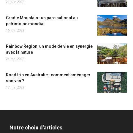
21 juin 2022
Cradle Mountain : un parc national au
patrimoine mondial
16 juin 2022
Rainbow Region, un mode de vie en synergie
avec la nature
24 mai 2022
Road trip en Australie : comment aménager
son van ?
17 mai 2022
Notre choix d'articles