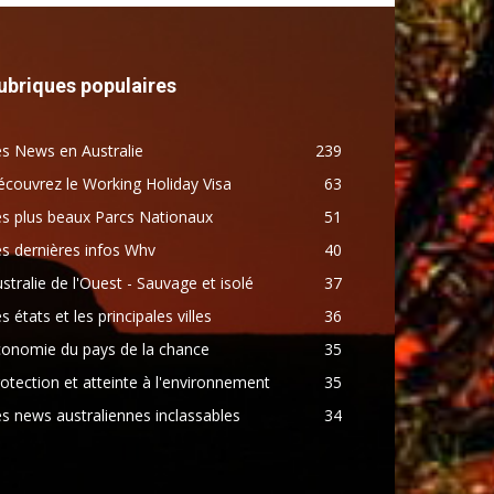
ubriques populaires
s News en Australie
239
couvrez le Working Holiday Visa
63
s plus beaux Parcs Nationaux
51
s dernières infos Whv
40
stralie de l'Ouest - Sauvage et isolé
37
s états et les principales villes
36
conomie du pays de la chance
35
otection et atteinte à l'environnement
35
s news australiennes inclassables
34