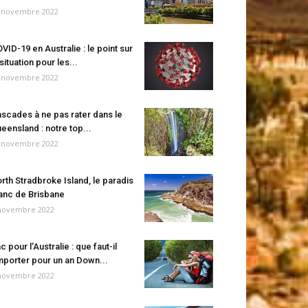
 novembre 2022
VID-19 en Australie : le point sur
 situation pour les...
 novembre 2022
scades à ne pas rater dans le
eensland : notre top...
 novembre 2022
rth Stradbroke Island, le paradis
anc de Brisbane
novembre 2022
c pour l’Australie : que faut-il
porter pour un an Down...
novembre 2022