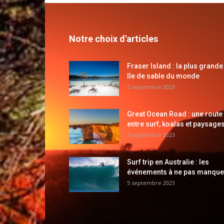
Notre choix d'articles
Fraser Island : la plus grande
île de sable du monde
5 septembre 2023
Great Ocean Road : une route
entre surf, koalas et paysages
5 septembre 2023
Surf trip en Australie : les
événements à ne pas manque
5 septembre 2023