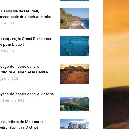
 Péninsule de Fleurieu,
manquable du South Australia
 mai 2023
s requins, le Grand Blanc pour
e peur bleue ?
 mai 2023
yage de noces dans le
rritoire du Nord et le Centre...
 janvier 2023
yage de noces dans le Victoria
 décembre 2022
s quartiers de Melbourne :
ntral Business District