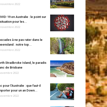
 novembre 2022
VID-19 en Australie : le point sur
 situation pour les...
 novembre 2022
scades à ne pas rater dans le
eensland : notre top...
 novembre 2022
rth Stradbroke Island, le paradis
anc de Brisbane
novembre 2022
c pour l’Australie : que faut-il
porter pour un an Down...
novembre 2022