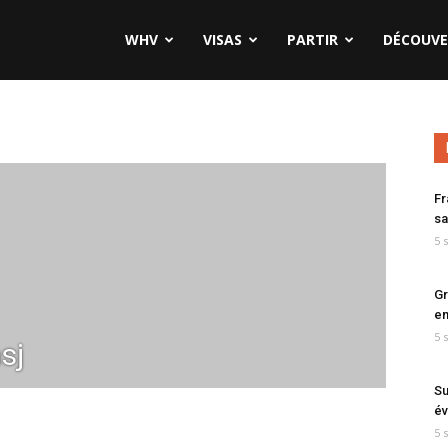
WHV
VISAS
PARTIR
DÉCOUVE
Fr
sa
5 
Gr
en
5 
sj
Su
év
5 