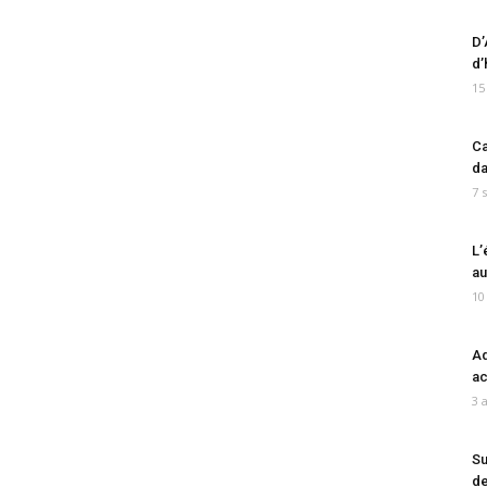
D’
d’
15
Ca
da
7 
L’
au
10
Ad
ac
3 
Su
de