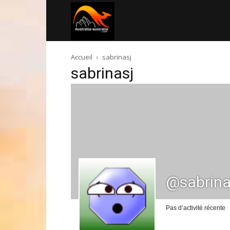
Australia-
Accueil
sabrinasj
australie.com
sabrinasj
@sabrina
Pas d’activité récente