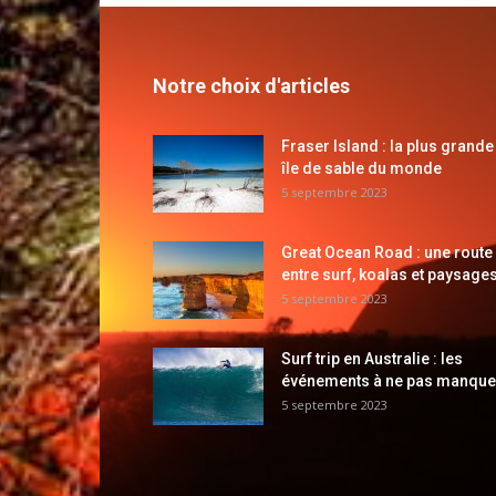
Notre choix d'articles
Fraser Island : la plus grande
île de sable du monde
5 septembre 2023
Great Ocean Road : une route
entre surf, koalas et paysages
5 septembre 2023
Surf trip en Australie : les
événements à ne pas manque
5 septembre 2023