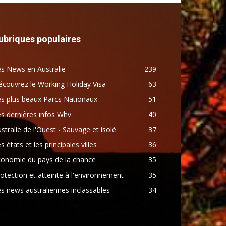
ubriques populaires
s News en Australie
239
couvrez le Working Holiday Visa
63
s plus beaux Parcs Nationaux
51
s dernières infos Whv
40
stralie de l'Ouest - Sauvage et isolé
37
s états et les principales villes
36
conomie du pays de la chance
35
otection et atteinte à l'environnement
35
s news australiennes inclassables
34