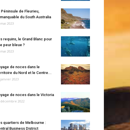
 Péninsule de Fleurieu,
manquable du South Australia
 mai 2023
s requins, le Grand Blanc pour
e peur bleue ?
 mai 2023
yage de noces dans le
rritoire du Nord et le Centre...
 janvier 2023
yage de noces dans le Victoria
 décembre 2022
s quartiers de Melbourne :
ntral Business District