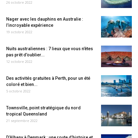
26 octobre 2022
Nager avec les dauphins en Australie :
l’incroyable expérience
19 octobre 2022
Nuits australiennes : 7 lieux que vous n’êtes
pas prêt d’oublier...
12 octobre 2022
Des activités gratuites à Perth, pour un été
coloré et bien...
5 octobre 2022
Townsville, point stratégique du nord
tropical Queensland
21 septembre 2022
D’Albany à Denmark : une route d’histoire et