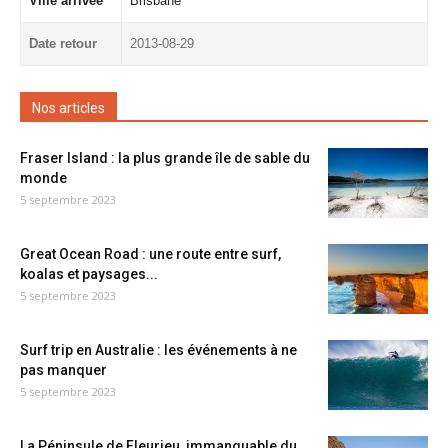
Ville arrivée
Brisbane
Date retour
2013-08-29
Nos articles
Fraser Island : la plus grande île de sable du
monde
5 septembre 2023
Great Ocean Road : une route entre surf,
koalas et paysages...
5 septembre 2023
Surf trip en Australie : les événements à ne
pas manquer
5 septembre 2023
La Péninsule de Fleurieu, immanquable du