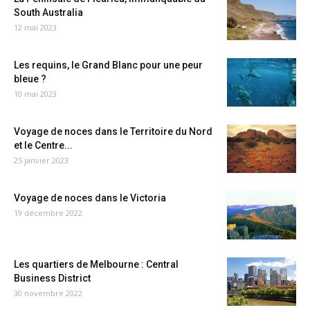
South Australia
12 mai 2023
Les requins, le Grand Blanc pour une peur
bleue ?
10 mai 2023
Voyage de noces dans le Territoire du Nord
et le Centre...
25 janvier 2023
Voyage de noces dans le Victoria
19 décembre 2022
Les quartiers de Melbourne : Central
Business District
30 novembre 2022