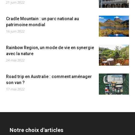
21 juin 2022
Cradle Mountain : un parc national au
patrimoine mondial
16 juin 2022
Rainbow Region, un mode de vie en synergie
avec la nature
24 mai 2022
Road trip en Australie : comment aménager
son van ?
17 mai 2022
Notre choix d'articles