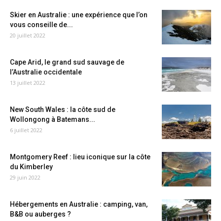
Skier en Australie : une expérience que l’on
vous conseille de...
20 juillet 2022
Cape Arid, le grand sud sauvage de
l’Australie occidentale
13 juillet 2022
New South Wales : la côte sud de
Wollongong à Batemans...
6 juillet 2022
Montgomery Reef : lieu iconique sur la côte
du Kimberley
29 juin 2022
Hébergements en Australie : camping, van,
B&B ou auberges ?