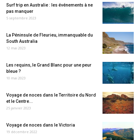
Surf trip en Australie : les événements à ne
pas manquer
5 septembre 2023
La Péninsule de Fleurieu, immanquable du
South Australia
12 mai 2023
Les requins, le Grand Blanc pour une peur
bleue ?
10 mai 2023
Voyage de noces dans le Territoire du Nord
et le Centre...
25 janvier 2023
Voyage de noces dans le Victoria
19 décembre 2022