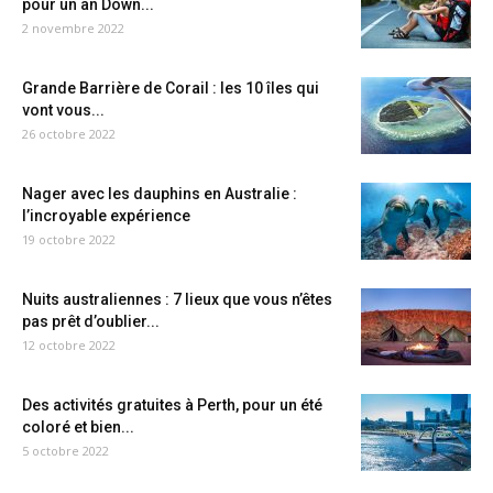
pour un an Down...
2 novembre 2022
Grande Barrière de Corail : les 10 îles qui
vont vous...
26 octobre 2022
Nager avec les dauphins en Australie :
l’incroyable expérience
19 octobre 2022
Nuits australiennes : 7 lieux que vous n’êtes
pas prêt d’oublier...
12 octobre 2022
Des activités gratuites à Perth, pour un été
coloré et bien...
5 octobre 2022