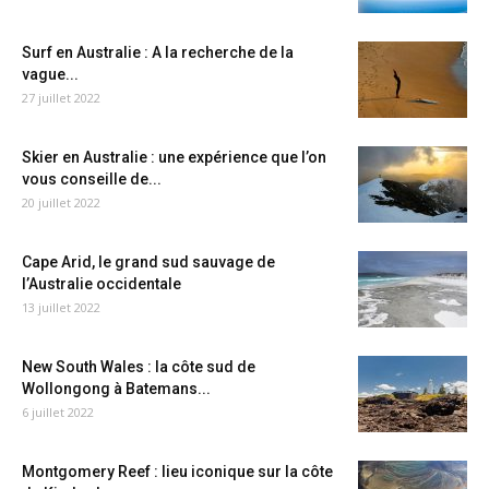
Surf en Australie : A la recherche de la
vague...
27 juillet 2022
Skier en Australie : une expérience que l’on
vous conseille de...
20 juillet 2022
Cape Arid, le grand sud sauvage de
l’Australie occidentale
13 juillet 2022
New South Wales : la côte sud de
Wollongong à Batemans...
6 juillet 2022
Montgomery Reef : lieu iconique sur la côte