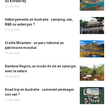
du Kimberley
29 juin 2022
Hébergements en Australie : camping, van,
B&B ou auberges ?
21 juin 2022
Cradle Mountain : un parc national au
patrimoine mondial
16 juin 2022
Rainbow Region, un mode de vie en synergie
avec la nature
24 mai 2022
Road trip en Australie : comment aménager
son van ?
17 mai 2022