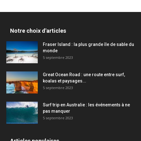
Notre choix d'articles
Fraser Island : la plus grande île de sable du
monde
5 septembre 2023
Great Ocean Road : une route entre surf,
koalas et paysages...
5 septembre 2023
Surf trip en Australie : les événements à ne
pas manquer
5 septembre 2023
Articles populaires