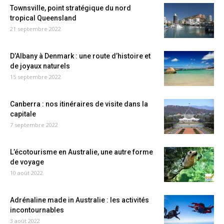
Townsville, point stratégique du nord
tropical Queensland
21 septembre 2022
D’Albany à Denmark : une route d’histoire et
de joyaux naturels
15 septembre 2022
Canberra : nos itinéraires de visite dans la
capitale
7 septembre 2022
L’écotourisme en Australie, une autre forme
de voyage
10 août 2022
Adrénaline made in Australie : les activités
incontournables
3 août 2022