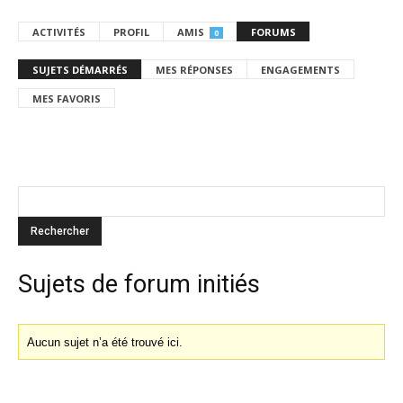
ACTIVITÉS
PROFIL
AMIS
FORUMS
0
SUJETS DÉMARRÉS
MES RÉPONSES
ENGAGEMENTS
MES FAVORIS
Sujets de forum initiés
Aucun sujet n’a été trouvé ici.