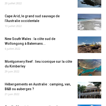
20 juillet 2022
Cape Arid, le grand sud sauvage de
l’Australie occidentale
13 juillet 2022
New South Wales : la côte sud de
Wollongong à Batemans...
6 juillet 2022
Montgomery Reef : lieu iconique sur la côte
du Kimberley
29 juin 2022
Hébergements en Australie : camping, van,
B&B ou auberges ?
21 juin 2022