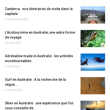
Canberra : nos itinéraires de visite dans la
capitale
7 septembre 2022
L’écotourisme en Australie, une autre forme
de voyage
10 août 2022
Adrénaline made in Australie : les activités
incontournables
3 août 2022
Surf en Australie : A la recherche de la
vague...
27 juillet 2022
Skier en Australie : une expérience que l’on
vous conseille de...