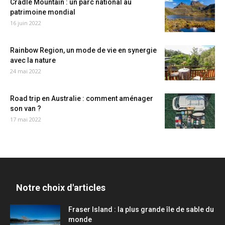
Cradle Mountain : un parc national au
patrimoine mondial
16 juin 2022
Rainbow Region, un mode de vie en synergie
avec la nature
24 mai 2022
Road trip en Australie : comment aménager
son van ?
17 mai 2022
Notre choix d'articles
Fraser Island : la plus grande île de sable du
monde