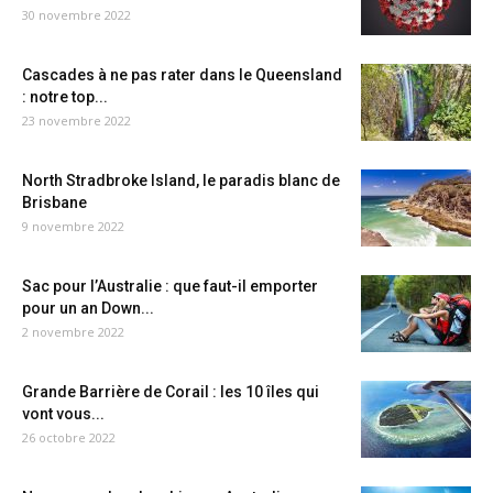
30 novembre 2022
Cascades à ne pas rater dans le Queensland
: notre top...
23 novembre 2022
North Stradbroke Island, le paradis blanc de
Brisbane
9 novembre 2022
Sac pour l’Australie : que faut-il emporter
pour un an Down...
2 novembre 2022
Grande Barrière de Corail : les 10 îles qui
vont vous...
26 octobre 2022