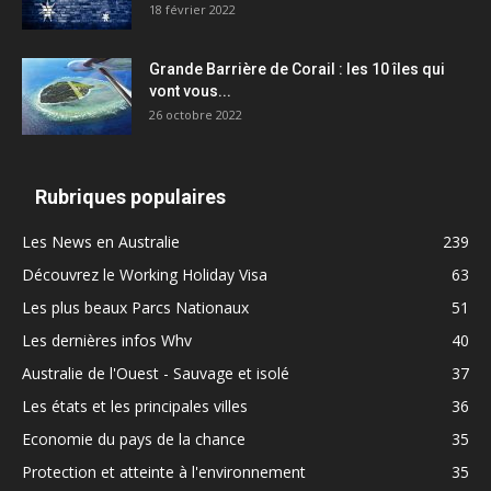
18 février 2022
Grande Barrière de Corail : les 10 îles qui
vont vous...
26 octobre 2022
Rubriques populaires
Les News en Australie
239
Découvrez le Working Holiday Visa
63
Les plus beaux Parcs Nationaux
51
Les dernières infos Whv
40
Australie de l'Ouest - Sauvage et isolé
37
Les états et les principales villes
36
Economie du pays de la chance
35
Protection et atteinte à l'environnement
35