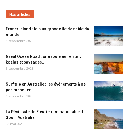
Nos articles
Fraser Island : la plus grande île de sable du
monde
5 septembre 2023
Great Ocean Road : une route entre surf,
koalas et paysages...
5 septembre 2023
Surf trip en Australie : les événements à ne
pas manquer
5 septembre 2023
La Péninsule de Fleurieu, immanquable du
South Australia
12 mai 2023