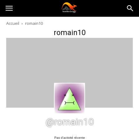
Australia-
Accueil
romain10
romain10
australie.com
@romain10
Pas d’activité récente