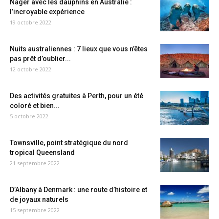
Nager avec les dauphins en Australie :
l’incroyable expérience
19 octobre 2022
Nuits australiennes : 7 lieux que vous n’êtes
pas prêt d’oublier...
12 octobre 2022
Des activités gratuites à Perth, pour un été
coloré et bien...
5 octobre 2022
Townsville, point stratégique du nord
tropical Queensland
21 septembre 2022
D’Albany à Denmark : une route d’histoire et
de joyaux naturels
15 septembre 2022