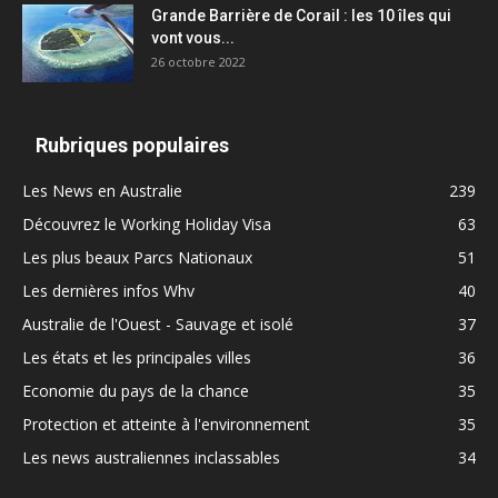
Grande Barrière de Corail : les 10 îles qui
vont vous...
26 octobre 2022
Rubriques populaires
Les News en Australie
239
Découvrez le Working Holiday Visa
63
Les plus beaux Parcs Nationaux
51
Les dernières infos Whv
40
Australie de l'Ouest - Sauvage et isolé
37
Les états et les principales villes
36
Economie du pays de la chance
35
Protection et atteinte à l'environnement
35
Les news australiennes inclassables
34