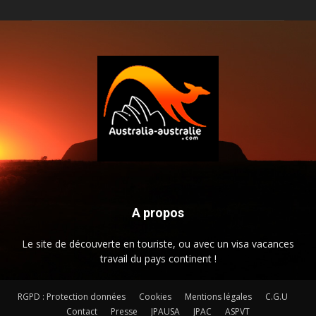
A propos
Le site de découverte en touriste, ou avec un visa vacances
travail du pays continent !
RGPD : Protection données
Cookies
Mentions légales
C.G.U
Contact
Presse
JPAUSA
JPAC
ASPVT