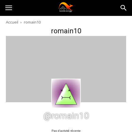
Australia-
Accueil
romain10
romain10
australie.com
@romain10
Pas d’activité récente