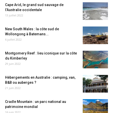
Cape Arid, le grand sud sauvage de
l’Australie occidentale
13 juillet 2022
New South Wales : la côte sud de
Wollongong à Batemans...
6 juillet 2022
Montgomery Reef : lieu iconique sur la côte
du Kimberley
29 juin 2022
Hébergements en Australie : camping, van,
B&B ou auberges ?
21 juin 2022
Cradle Mountain : un parc national au
patrimoine mondial
16 juin 2022