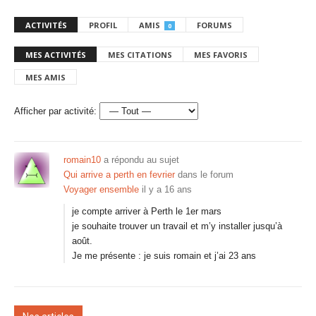
ACTIVITÉS
PROFIL
AMIS
FORUMS
0
MES ACTIVITÉS
MES CITATIONS
MES FAVORIS
MES AMIS
Afficher par activité:
romain10
a répondu au sujet
Qui arrive a perth en fevrier
dans le forum
Voyager ensemble
il y a 16 ans
je compte arriver à Perth le 1er mars
je souhaite trouver un travail et m’y installer jusqu’à
août.
Je me présente : je suis romain et j’ai 23 ans