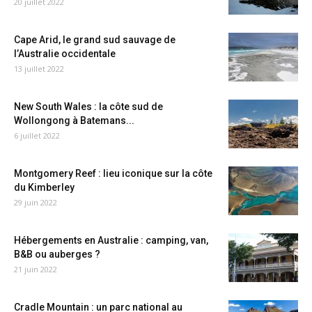
20 juillet 2022
Cape Arid, le grand sud sauvage de
l’Australie occidentale
13 juillet 2022
New South Wales : la côte sud de
Wollongong à Batemans...
6 juillet 2022
Montgomery Reef : lieu iconique sur la côte
du Kimberley
29 juin 2022
Hébergements en Australie : camping, van,
B&B ou auberges ?
21 juin 2022
Cradle Mountain : un parc national au