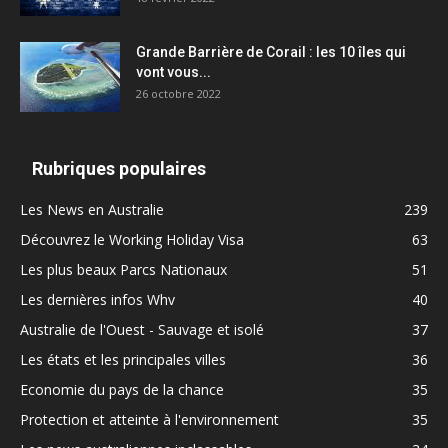
Grande Barrière de Corail : les 10 îles qui
vont vous...
26 octobre 2022
Rubriques populaires
Les News en Australie
239
Découvrez le Working Holiday Visa
63
Les plus beaux Parcs Nationaux
51
Les dernières infos Whv
40
Australie de l'Ouest - Sauvage et isolé
37
Les états et les principales villes
36
Economie du pays de la chance
35
Protection et atteinte à l'environnement
35