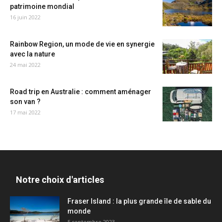
patrimoine mondial
16 juin 2022
Rainbow Region, un mode de vie en synergie
avec la nature
24 mai 2022
Road trip en Australie : comment aménager
son van ?
17 mai 2022
Notre choix d'articles
Fraser Island : la plus grande île de sable du
monde
5 septembre 2023