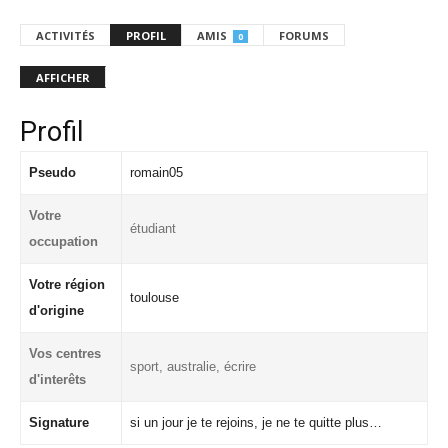
ACTIVITÉS
PROFIL
AMIS
FORUMS
0
AFFICHER
Profil
Pseudo
romain05
Votre
étudiant
occupation
Votre région
toulouse
d'origine
Vos centres
sport, australie, écrire
d'interêts
Signature
si un jour je te rejoins, je ne te quitte plus…