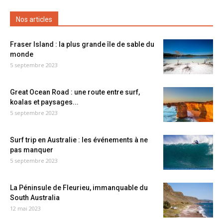
Nos articles
Fraser Island : la plus grande île de sable du
monde
5 septembre 2023
Great Ocean Road : une route entre surf,
koalas et paysages...
5 septembre 2023
Surf trip en Australie : les événements à ne
pas manquer
5 septembre 2023
La Péninsule de Fleurieu, immanquable du
South Australia
12 mai 2023