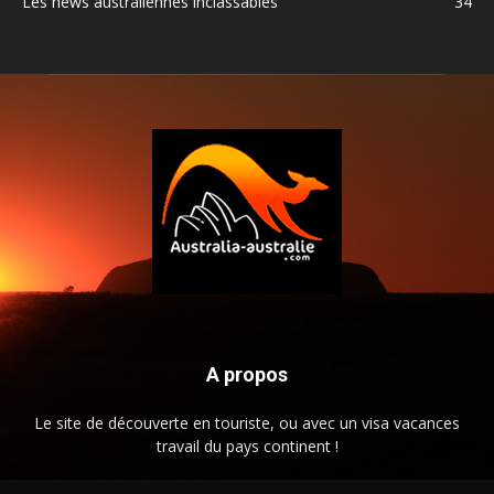
Les news australiennes inclassables
34
A propos
Le site de découverte en touriste, ou avec un visa vacances
travail du pays continent !