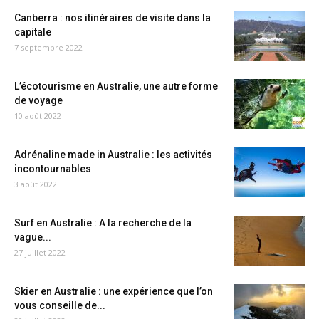
Canberra : nos itinéraires de visite dans la
capitale
7 septembre 2022
L’écotourisme en Australie, une autre forme
de voyage
10 août 2022
Adrénaline made in Australie : les activités
incontournables
3 août 2022
Surf en Australie : A la recherche de la
vague...
27 juillet 2022
Skier en Australie : une expérience que l’on
vous conseille de...