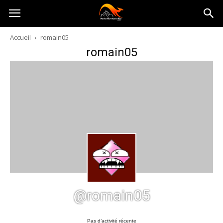
Australia-
Accueil
romain05
romain05
australie.com
@romain05
Pas d’activité récente