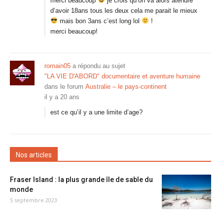
merci beaucoup
je crois qu’on va alors atendre
d’avoir 18ans tous les deux cela me parait le mieux
mais bon 3ans c’est long lol
!
merci beaucoup!
romain05
a répondu au sujet
"LA VIE D'ABORD" documentaire et aventure humaine
dans le forum
Australie – le pays-continent
il y a 20 ans
est ce qu’il y a une limite d’age?
Nos articles
Fraser Island : la plus grande île de sable du
monde
5 septembre 2023