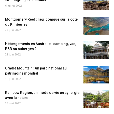
Wollongong à Batemans...
6 juillet 2022
Montgomery Reef : lieu iconique sur la côte
du Kimberley
29 juin 2022
Hébergements en Australie : camping, van,
B&B ou auberges ?
21 juin 2022
Cradle Mountain : un parc national au
patrimoine mondial
16 juin 2022
Rainbow Region, un mode de vie en synergie
avec la nature
24 mai 2022