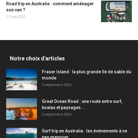
Road trip en Australie : comment aménager
son van ?
17 mai 2022
Notre choix d'articles
Fraser Island : la plus grande île de sable du
monde
5 septembre 2023
Great Ocean Road : une route entre surf,
koalas et paysages...
5 septembre 2023
Surf trip en Australie : les événements à ne
pas manquer