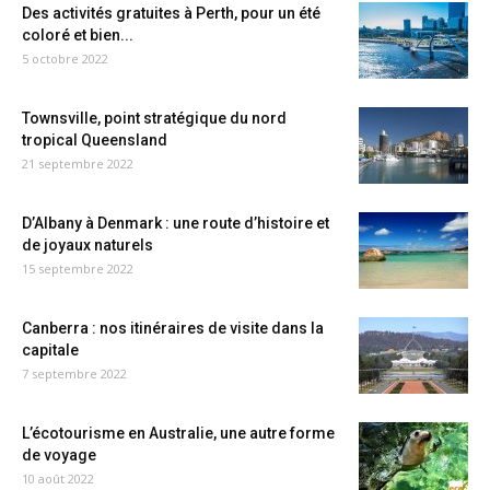
Des activités gratuites à Perth, pour un été
coloré et bien...
5 octobre 2022
Townsville, point stratégique du nord
tropical Queensland
21 septembre 2022
D’Albany à Denmark : une route d’histoire et
de joyaux naturels
15 septembre 2022
Canberra : nos itinéraires de visite dans la
capitale
7 septembre 2022
L’écotourisme en Australie, une autre forme
de voyage
10 août 2022