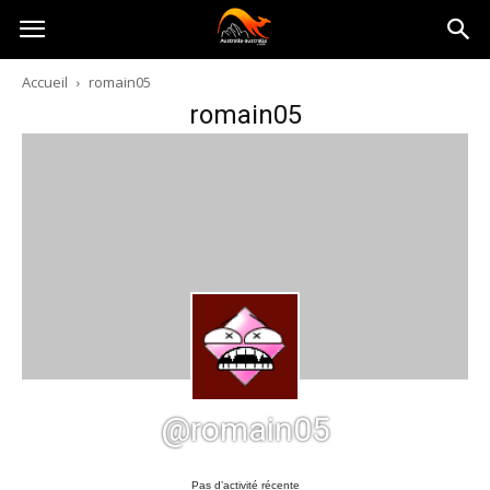
Australia-
Accueil
romain05
romain05
australie.com
@romain05
Pas d’activité récente