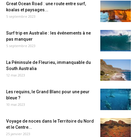
Great Ocean Road : une route entre surf,
koalas et paysages...
5 septembre 2023
Surf trip en Australie : les événements à ne
pas manquer
5 septembre 2023
La Péninsule de Fleurieu, immanquable du
South Australia
12 mai 2023
Les requins, le Grand Blanc pour une peur
bleue ?
10 mai 2023
Voyage de noces dans le Territoire du Nord
et le Centre...
25 janvier 2023