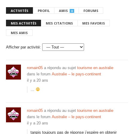
ACTIVITÉS
PROFIL
AMIS
FORUMS
0
MES ACTIVITÉS
MES CITATIONS
MES FAVORIS
MES AMIS
Afficher par activité:
romain05
a répondu au sujet
tourisme en australie
dans le forum
Australie – le pays-continent
il y a 20 ans
…
romain05
a répondu au sujet
tourisme en australie
dans le forum
Australie – le pays-continent
il y a 20 ans
tanpis toujours pas de réponse j’espère en obtenir