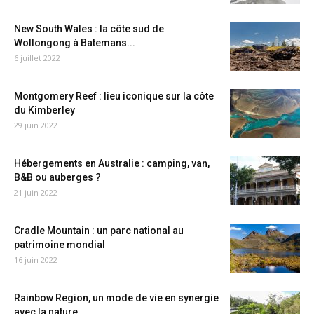
New South Wales : la côte sud de
Wollongong à Batemans...
6 juillet 2022
Montgomery Reef : lieu iconique sur la côte
du Kimberley
29 juin 2022
Hébergements en Australie : camping, van,
B&B ou auberges ?
21 juin 2022
Cradle Mountain : un parc national au
patrimoine mondial
16 juin 2022
Rainbow Region, un mode de vie en synergie
avec la nature