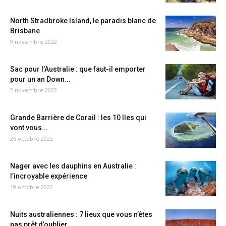
North Stradbroke Island, le paradis blanc de
Brisbane
9 novembre 2022
Sac pour l’Australie : que faut-il emporter
pour un an Down...
2 novembre 2022
Grande Barrière de Corail : les 10 îles qui
vont vous...
26 octobre 2022
Nager avec les dauphins en Australie :
l’incroyable expérience
19 octobre 2022
Nuits australiennes : 7 lieux que vous n’êtes
pas prêt d’oublier...