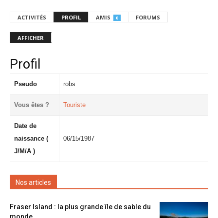
ACTIVITÉS
PROFIL
AMIS
FORUMS
0
AFFICHER
Profil
Pseudo
robs
Vous êtes ?
Touriste
Date de
naissance (
06/15/1987
J/M/A )
Nos articles
Fraser Island : la plus grande île de sable du
monde