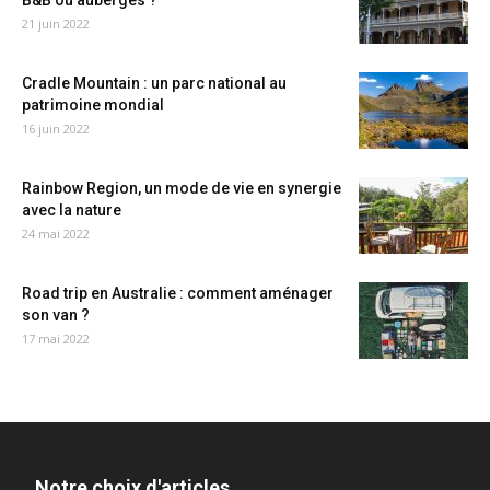
B&B ou auberges ?
21 juin 2022
Cradle Mountain : un parc national au
patrimoine mondial
16 juin 2022
Rainbow Region, un mode de vie en synergie
avec la nature
24 mai 2022
Road trip en Australie : comment aménager
son van ?
17 mai 2022
Notre choix d'articles