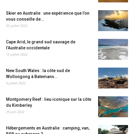
Skier en Australie : une expérience que l’on
vous conseille de...
20 juillet 2022
Cape Arid, le grand sud sauvage de
l’Australie occidentale
13 juillet 2022
New South Wales : la côte sud de
Wollongong à Batemans...
6 juillet 2022
Montgomery Reef : lieu iconique sur la côte
du Kimberley
29 juin 2022
Hébergements en Australie : camping, van,