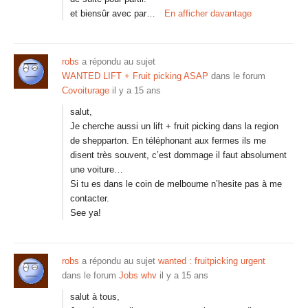
et biensûr avec par…
En afficher davantage
robs
a répondu au sujet
WANTED LIFT + Fruit picking ASAP
dans le forum
Covoiturage
il y a 15 ans
salut,
Je cherche aussi un lift + fruit picking dans la region
de shepparton. En téléphonant aux fermes ils me
disent très souvent, c’est dommage il faut absolument
une voiture…
Si tu es dans le coin de melbourne n’hesite pas à me
contacter.
See ya!
robs
a répondu au sujet
wanted : fruitpicking urgent
dans le forum
Jobs whv
il y a 15 ans
salut à tous,