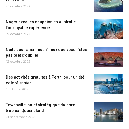
vont vous...
26 octobre 2022
Nager avec les dauphins en Australie :
l’incroyable expérience
19 octobre 2022
Nuits australiennes : 7 lieux que vous n’êtes
pas prêt d’oublier...
12 octobre 2022
Des activités gratuites à Perth, pour un été
coloré et bien...
5 octobre 2022
Townsville, point stratégique du nord
tropical Queensland
21 septembre 2022