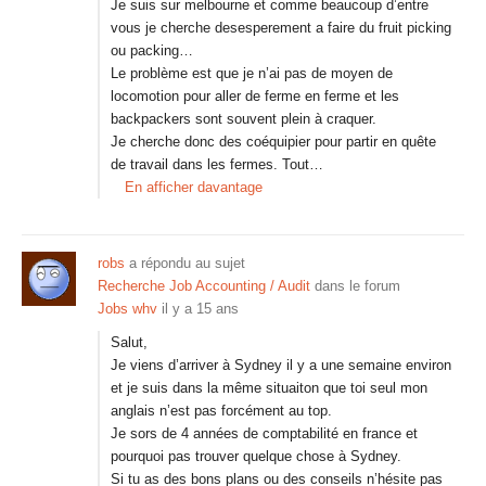
Je suis sur melbourne et comme beaucoup d’entre
vous je cherche desesperement a faire du fruit picking
ou packing…
Le problème est que je n’ai pas de moyen de
locomotion pour aller de ferme en ferme et les
backpackers sont souvent plein à craquer.
Je cherche donc des coéquipier pour partir en quête
de travail dans les fermes. Tout…
En afficher davantage
robs
a répondu au sujet
Recherche Job Accounting / Audit
dans le forum
Jobs whv
il y a 15 ans
Salut,
Je viens d’arriver à Sydney il y a une semaine environ
et je suis dans la même situaiton que toi seul mon
anglais n’est pas forcément au top.
Je sors de 4 années de comptabilité en france et
pourquoi pas trouver quelque chose à Sydney.
Si tu as des bons plans ou des conseils n’hésite pas