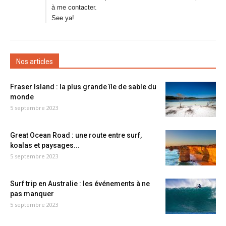
à me contacter.
See ya!
Nos articles
Fraser Island : la plus grande île de sable du
monde
5 septembre 2023
Great Ocean Road : une route entre surf,
koalas et paysages...
5 septembre 2023
Surf trip en Australie : les événements à ne
pas manquer
5 septembre 2023