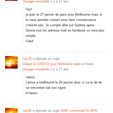
Voyager ensemble
il y a 17 ans
hey!
je pars le 27 janvier de paris pour Melbourne mais si
tu veux prendre contact pour faire connaissance
n’hésite pas. Je compte aller sur Sydney apres.
Donne moi ton adresse mail ou facebook ce sera plus
simple.
Salut
rian35
a répondu au sujet
Départ le 02/02/10 pour Melbourne
dans le forum
Voyager ensemble
il y a 17 ans
saluut,
j’arrive a melbourne le 28 janvier donc si ca te dit de
se rencontrer fait moi signe.
tchaooo
rian35
a répondu au sujet
AIDE concernant le WHV