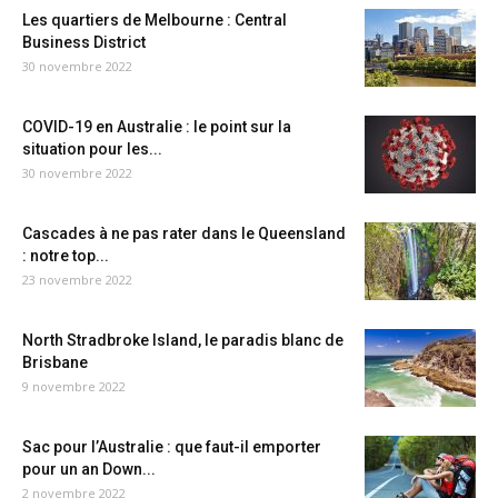
Les quartiers de Melbourne : Central
Business District
30 novembre 2022
COVID-19 en Australie : le point sur la
situation pour les...
30 novembre 2022
Cascades à ne pas rater dans le Queensland
: notre top...
23 novembre 2022
North Stradbroke Island, le paradis blanc de
Brisbane
9 novembre 2022
Sac pour l’Australie : que faut-il emporter
pour un an Down...
2 novembre 2022