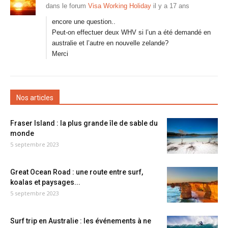
dans le forum
Visa Working Holiday
il y a 17 ans
encore une question..
Peut-on effectuer deux WHV si l’un a été demandé en
australie et l’autre en nouvelle zelande?
Merci
Nos articles
Fraser Island : la plus grande île de sable du
monde
5 septembre 2023
Great Ocean Road : une route entre surf,
koalas et paysages...
5 septembre 2023
Surf trip en Australie : les événements à ne