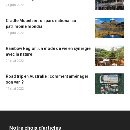
21 juin 2022
Cradle Mountain : un parc national au
patrimoine mondial
16 juin 2022
Rainbow Region, un mode de vie en synergie
avec la nature
24 mai 2022
Road trip en Australie : comment aménager
son van ?
17 mai 2022
Notre choix d'articles