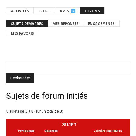
ACTIVITÉS
PROFIL
AMIS
FORUMS
0
SUJETS DÉMARRÉS
MES RÉPONSES
ENGAGEMENTS
MES FAVORIS
Sujets de forum initiés
8 sujets de 1 à 8 (sur un total de 8)
SUJET
Participants
Messages
Dernière publication