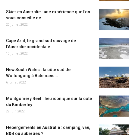
Skier en Australie : une expérience que l’on
vous conseille de...
20 juillet 2022
Cape Arid, le grand sud sauvage de
l’Australie occidentale
13 juillet 2022
New South Wales : la côte sud de
Wollongong à Batemans...
6 juillet 2022
Montgomery Reef : lieu iconique sur la côte
du Kimberley
29 juin 2022
Hébergements en Australie : camping, van,
B&B ou auberges ?