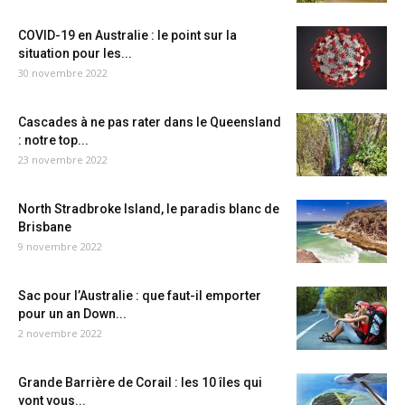
COVID-19 en Australie : le point sur la
situation pour les...
30 novembre 2022
Cascades à ne pas rater dans le Queensland
: notre top...
23 novembre 2022
North Stradbroke Island, le paradis blanc de
Brisbane
9 novembre 2022
Sac pour l’Australie : que faut-il emporter
pour un an Down...
2 novembre 2022
Grande Barrière de Corail : les 10 îles qui
vont vous...