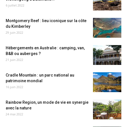
6 juillet 2022
Montgomery Reef : lieu iconique sur la côte
du Kimberley
29 juin 2022
Hébergements en Australie : camping, van,
B&B ou auberges ?
21 juin 2022
Cradle Mountain : un parc national au
patrimoine mondial
16 juin 2022
Rainbow Region, un mode de vie en synergie
avec la nature
24 mai 2022