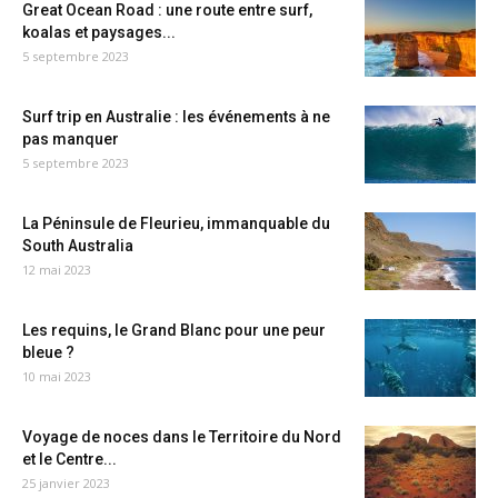
Great Ocean Road : une route entre surf,
koalas et paysages...
5 septembre 2023
Surf trip en Australie : les événements à ne
pas manquer
5 septembre 2023
La Péninsule de Fleurieu, immanquable du
South Australia
12 mai 2023
Les requins, le Grand Blanc pour une peur
bleue ?
10 mai 2023
Voyage de noces dans le Territoire du Nord
et le Centre...
25 janvier 2023