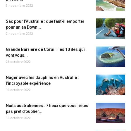
9 novembre 2022
Sac pour l’Australie : que faut-il emporter
pour un an Down...
2 novembre 2022
Grande Barrière de Corail : les 10 îles qui
vont vous...
26 octobre 2022
Nager avec les dauphins en Australie :
l’incroyable expérience
19 octobre 2022
Nuits australiennes : 7 lieux que vous n’êtes
pas prêt d’oublier...
12 octobre 2022