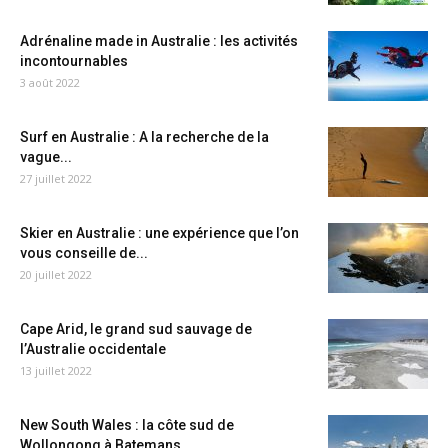
Adrénaline made in Australie : les activités
incontournables
3 août 2022
Surf en Australie : A la recherche de la
vague...
27 juillet 2022
Skier en Australie : une expérience que l’on
vous conseille de...
20 juillet 2022
Cape Arid, le grand sud sauvage de
l’Australie occidentale
13 juillet 2022
New South Wales : la côte sud de
Wollongong à Batemans...