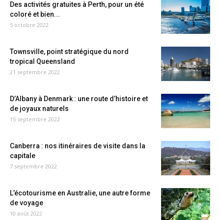
Des activités gratuites à Perth, pour un été
coloré et bien...
5 octobre 2022
Townsville, point stratégique du nord
tropical Queensland
21 septembre 2022
D’Albany à Denmark : une route d’histoire et
de joyaux naturels
15 septembre 2022
Canberra : nos itinéraires de visite dans la
capitale
7 septembre 2022
L’écotourisme en Australie, une autre forme
de voyage
10 août 2022