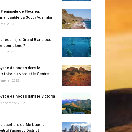
 Péninsule de Fleurieu,
manquable du South Australia
 mai 2023
s requins, le Grand Blanc pour
e peur bleue ?
 mai 2023
yage de noces dans le
rritoire du Nord et le Centre...
 janvier 2023
yage de noces dans le Victoria
 décembre 2022
s quartiers de Melbourne :
ntral Business District