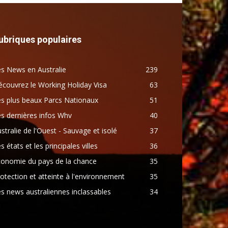
ubriques populaires
s News en Australie
239
couvrez le Working Holiday Visa
63
s plus beaux Parcs Nationaux
51
s dernières infos Whv
40
stralie de l'Ouest - Sauvage et isolé
37
s états et les principales villes
36
conomie du pays de la chance
35
otection et atteinte à l'environnement
35
s news australiennes inclassables
34