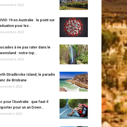
 novembre 2022
VID-19 en Australie : le point sur
 situation pour les...
 novembre 2022
scades à ne pas rater dans le
eensland : notre top...
 novembre 2022
rth Stradbroke Island, le paradis
anc de Brisbane
novembre 2022
c pour l’Australie : que faut-il
porter pour un an Down...
novembre 2022