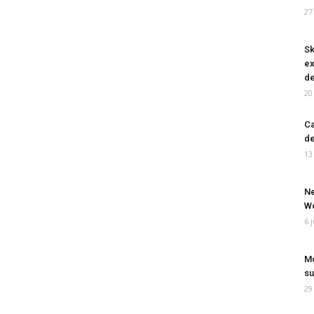
27
Sk
ex
de
20
Ca
de
13
Ne
Wo
6 
Mo
su
29