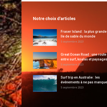
Notre choix d'articles
Fraser Island : la plus grande
île de sable du monde
5 septembre 2023
Great Ocean Road : une route
entre surf, koalas et paysages
5 septembre 2023
Surf trip en Australie : les
événements à ne pas manque
5 septembre 2023