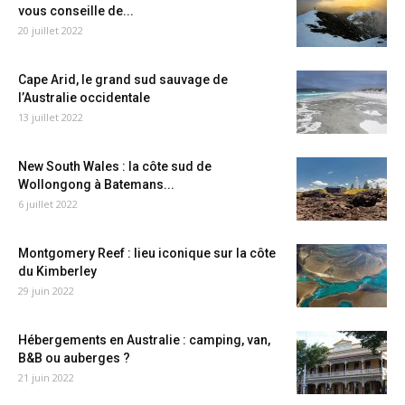
vous conseille de...
20 juillet 2022
Cape Arid, le grand sud sauvage de
l’Australie occidentale
13 juillet 2022
New South Wales : la côte sud de
Wollongong à Batemans...
6 juillet 2022
Montgomery Reef : lieu iconique sur la côte
du Kimberley
29 juin 2022
Hébergements en Australie : camping, van,
B&B ou auberges ?
21 juin 2022