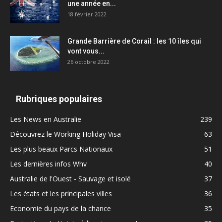
une année en...
18 février 2022
Grande Barrière de Corail : les 10 îles qui
vont vous...
26 octobre 2022
Rubriques populaires
Les News en Australie
239
Découvrez le Working Holiday Visa
63
Les plus beaux Parcs Nationaux
51
Les dernières infos Whv
40
Australie de l'Ouest - Sauvage et isolé
37
Les états et les principales villes
36
Economie du pays de la chance
35