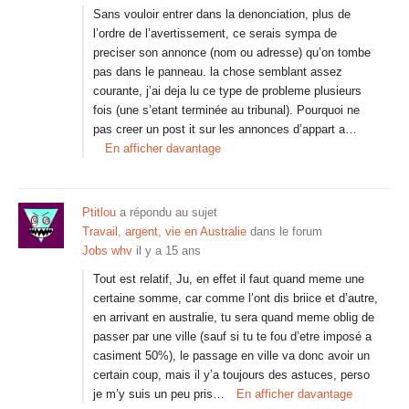
Sans vouloir entrer dans la denonciation, plus de
l’ordre de l’avertissement, ce serais sympa de
preciser son annonce (nom ou adresse) qu’on tombe
pas dans le panneau. la chose semblant assez
courante, j’ai deja lu ce type de probleme plusieurs
fois (une s’etant terminée au tribunal). Pourquoi ne
pas creer un post it sur les annonces d’appart a…
En afficher davantage
Ptitlou
a répondu au sujet
Travail, argent, vie en Australie
dans le forum
Jobs whv
il y a 15 ans
Tout est relatif, Ju, en effet il faut quand meme une
certaine somme, car comme l’ont dis briice et d’autre,
en arrivant en australie, tu sera quand meme oblig de
passer par une ville (sauf si tu te fou d’etre imposé a
casiment 50%), le passage en ville va donc avoir un
certain coup, mais il y’a toujours des astuces, perso
je m’y suis un peu pris…
En afficher davantage