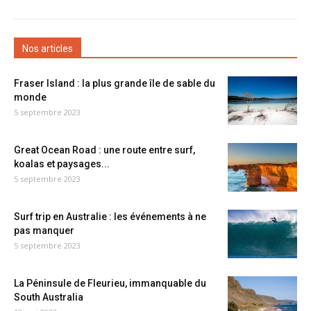
Nos articles
Fraser Island : la plus grande île de sable du
monde
5 septembre 2023
Great Ocean Road : une route entre surf,
koalas et paysages...
5 septembre 2023
Surf trip en Australie : les événements à ne
pas manquer
5 septembre 2023
La Péninsule de Fleurieu, immanquable du
South Australia