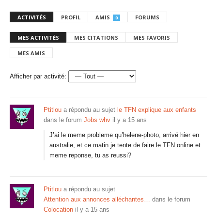
ACTIVITÉS
PROFIL
AMIS
FORUMS
0
MES ACTIVITÉS
MES CITATIONS
MES FAVORIS
MES AMIS
Afficher par activité:
Ptitlou
a répondu au sujet
le TFN explique aux enfants
dans le forum
Jobs whv
il y a 15 ans
J’ai le meme probleme qu’helene-photo, arrivé hier en
australie, et ce matin je tente de faire le TFN online et
meme reponse, tu as reussi?
Ptitlou
a répondu au sujet
Attention aux annonces alléchantes…
dans le forum
Colocation
il y a 15 ans