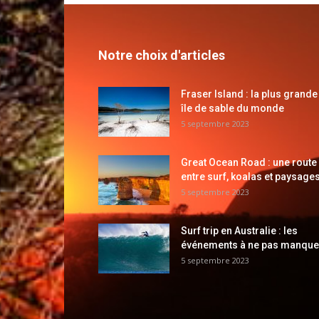
Notre choix d'articles
Fraser Island : la plus grande
île de sable du monde
5 septembre 2023
Great Ocean Road : une route
entre surf, koalas et paysages
5 septembre 2023
Surf trip en Australie : les
événements à ne pas manque
5 septembre 2023