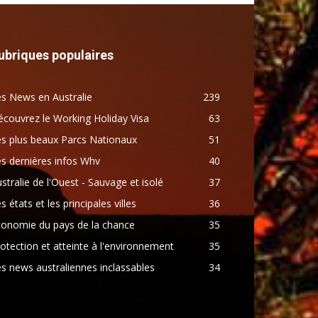
ubriques populaires
s News en Australie
239
couvrez le Working Holiday Visa
63
s plus beaux Parcs Nationaux
51
s dernières infos Whv
40
stralie de l'Ouest - Sauvage et isolé
37
s états et les principales villes
36
conomie du pays de la chance
35
otection et atteinte à l'environnement
35
s news australiennes inclassables
34