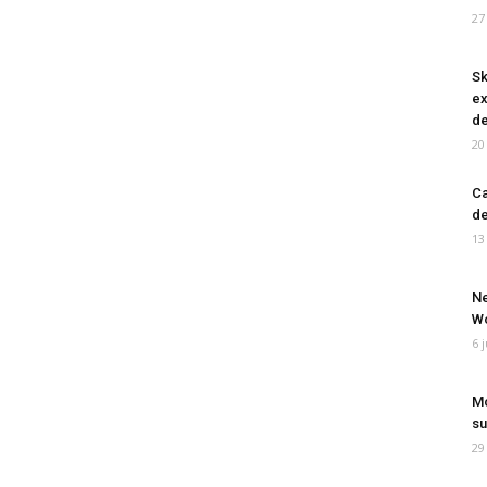
27
Sk
ex
de
20
Ca
de
13
Ne
Wo
6 
Mo
su
29