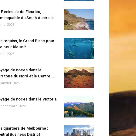
 Péninsule de Fleurieu,
manquable du South Australia
 mai 2023
s requins, le Grand Blanc pour
e peur bleue ?
 mai 2023
yage de noces dans le
rritoire du Nord et le Centre...
 janvier 2023
yage de noces dans le Victoria
 décembre 2022
s quartiers de Melbourne :
ntral Business District