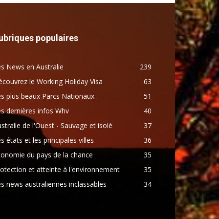
ubriques populaires
s News en Australie
239
couvrez le Working Holiday Visa
63
s plus beaux Parcs Nationaux
51
s dernières infos Whv
40
stralie de l'Ouest - Sauvage et isolé
37
s états et les principales villes
36
conomie du pays de la chance
35
otection et atteinte à l'environnement
35
s news australiennes inclassables
34