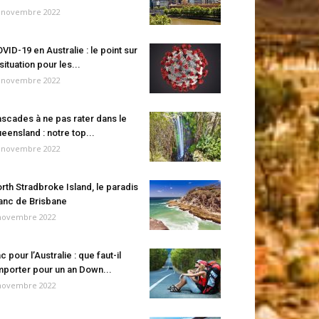
 novembre 2022
VID-19 en Australie : le point sur
 situation pour les...
 novembre 2022
scades à ne pas rater dans le
eensland : notre top...
 novembre 2022
rth Stradbroke Island, le paradis
anc de Brisbane
novembre 2022
c pour l’Australie : que faut-il
porter pour un an Down...
novembre 2022