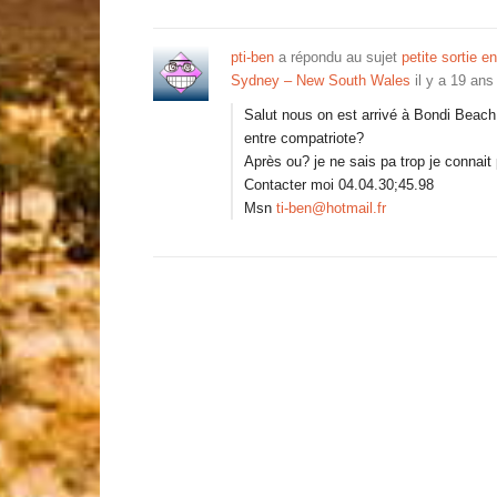
pti-ben
a répondu au sujet
petite sortie e
Sydney – New South Wales
il y a 19 ans
Salut nous on est arrivé à Bondi Beach.
entre compatriote?
Après ou? je ne sais pa trop je connai
Contacter moi 04.04.30;45.98
Msn
ti-ben@hotmail.fr