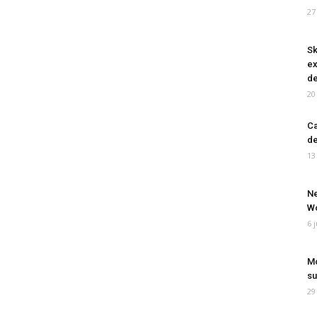
27
Sk
ex
de
20
Ca
de
13
Ne
Wo
6 
Mo
su
29