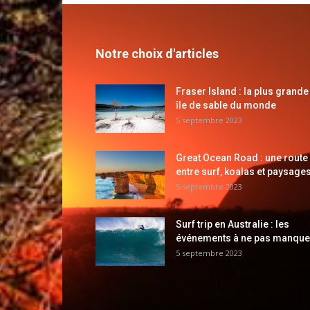
Notre choix d'articles
Fraser Island : la plus grande
île de sable du monde
5 septembre 2023
Great Ocean Road : une route
entre surf, koalas et paysages
5 septembre 2023
Surf trip en Australie : les
événements à ne pas manque
5 septembre 2023