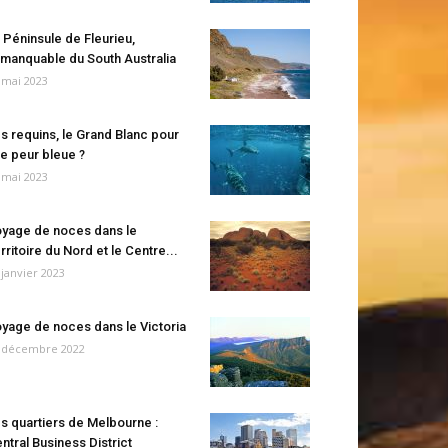
 Péninsule de Fleurieu,
manquable du South Australia
 mai 2023
s requins, le Grand Blanc pour
e peur bleue ?
 mai 2023
yage de noces dans le
rritoire du Nord et le Centre...
 janvier 2023
yage de noces dans le Victoria
 décembre 2022
s quartiers de Melbourne :
ntral Business District