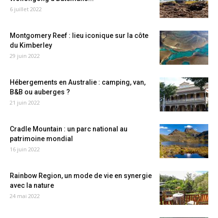
6 juillet 2022
Montgomery Reef : lieu iconique sur la côte
du Kimberley
29 juin 2022
Hébergements en Australie : camping, van,
B&B ou auberges ?
21 juin 2022
Cradle Mountain : un parc national au
patrimoine mondial
16 juin 2022
Rainbow Region, un mode de vie en synergie
avec la nature
24 mai 2022