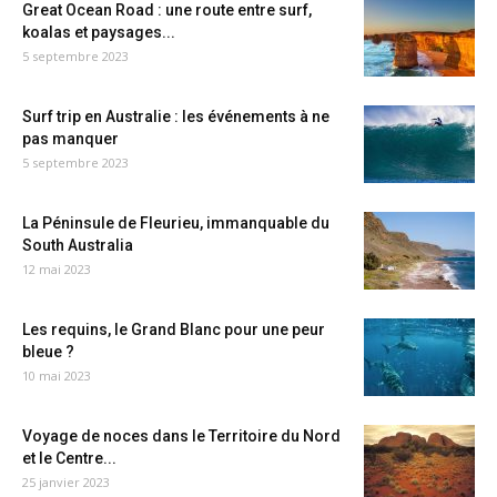
Great Ocean Road : une route entre surf,
koalas et paysages...
5 septembre 2023
Surf trip en Australie : les événements à ne
pas manquer
5 septembre 2023
La Péninsule de Fleurieu, immanquable du
South Australia
12 mai 2023
Les requins, le Grand Blanc pour une peur
bleue ?
10 mai 2023
Voyage de noces dans le Territoire du Nord
et le Centre...
25 janvier 2023