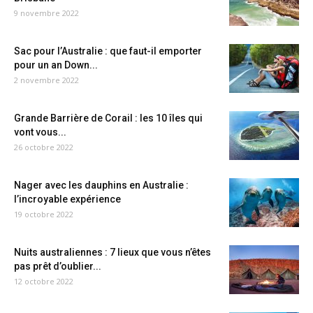
9 novembre 2022
Sac pour l’Australie : que faut-il emporter
pour un an Down...
2 novembre 2022
Grande Barrière de Corail : les 10 îles qui
vont vous...
26 octobre 2022
Nager avec les dauphins en Australie :
l’incroyable expérience
19 octobre 2022
Nuits australiennes : 7 lieux que vous n’êtes
pas prêt d’oublier...
12 octobre 2022