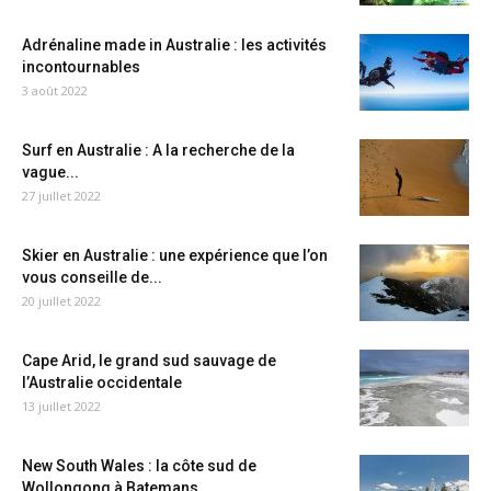
Adrénaline made in Australie : les activités
incontournables
3 août 2022
Surf en Australie : A la recherche de la
vague...
27 juillet 2022
Skier en Australie : une expérience que l’on
vous conseille de...
20 juillet 2022
Cape Arid, le grand sud sauvage de
l’Australie occidentale
13 juillet 2022
New South Wales : la côte sud de
Wollongong à Batemans...