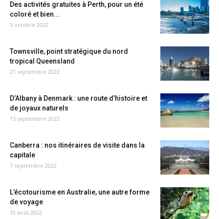
Des activités gratuites à Perth, pour un été
coloré et bien...
5 octobre 2022
Townsville, point stratégique du nord
tropical Queensland
21 septembre 2022
D’Albany à Denmark : une route d’histoire et
de joyaux naturels
15 septembre 2022
Canberra : nos itinéraires de visite dans la
capitale
7 septembre 2022
L’écotourisme en Australie, une autre forme
de voyage
10 août 2022