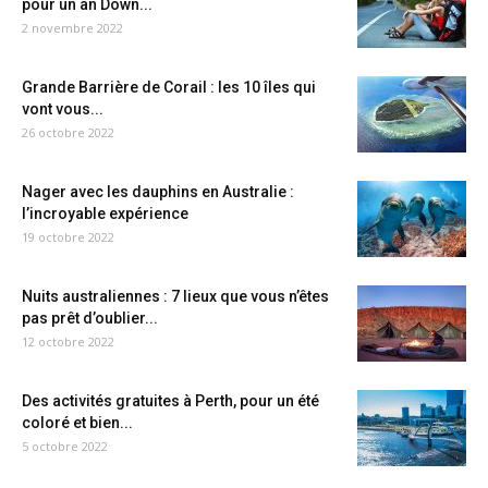
pour un an Down...
2 novembre 2022
Grande Barrière de Corail : les 10 îles qui
vont vous...
26 octobre 2022
Nager avec les dauphins en Australie :
l’incroyable expérience
19 octobre 2022
Nuits australiennes : 7 lieux que vous n’êtes
pas prêt d’oublier...
12 octobre 2022
Des activités gratuites à Perth, pour un été
coloré et bien...
5 octobre 2022