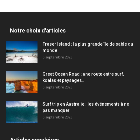
Notre choix d'articles
Fraser Island : la plus grande île de sable du
monde
5 septembre 2023
Great Ocean Road : une route entre surf,
koalas et paysages...
5 septembre 2023
Surf trip en Australie : les événements à ne
pas manquer
5 septembre 2023
Articles populaires