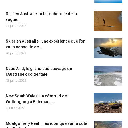
Surf en Australie : A la recherche de la
vague...
27 juillet 2022
Skier en Australie : une expérience que l’on
vous conseille de...
20 juillet 2022
Cape Arid, le grand sud sauvage de
l’Australie occidentale
13 juillet 2022
New South Wales : la côte sud de
Wollongong à Batemans...
6 juillet 2022
Montgomery Reef : lieu iconique sur la côte