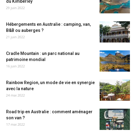
du Kimberley
29 juin 2022
Hébergements en Australie : camping, van,
B&B ou auberges ?
21 juin 2022
Cradle Mountain : un parc national au
patrimoine mondial
16 juin 2022
Rainbow Region, un mode de vie en synergie
avec la nature
24 mai 2022
Road trip en Australie : comment aménager
son van ?
17 mai 2022