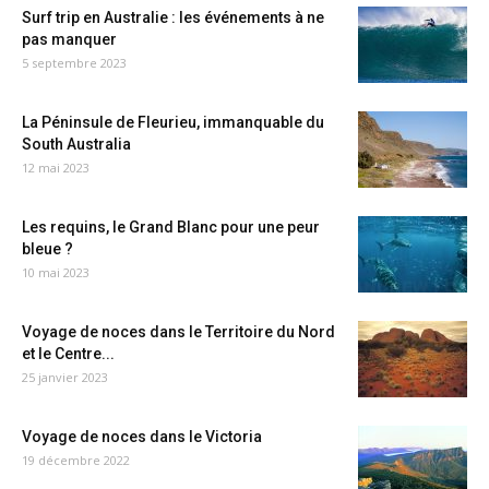
Surf trip en Australie : les événements à ne
pas manquer
5 septembre 2023
La Péninsule de Fleurieu, immanquable du
South Australia
12 mai 2023
Les requins, le Grand Blanc pour une peur
bleue ?
10 mai 2023
Voyage de noces dans le Territoire du Nord
et le Centre...
25 janvier 2023
Voyage de noces dans le Victoria
19 décembre 2022