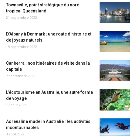
Townsville, point stratégique du nord
tropical Queensland
21 septembre 2022
D’Albany à Denmark : une route d’histoire et
de joyaux naturels
15 septembre 2022
Canberra : nos itinéraires de visite dans la
capitale
7 septembre 2022
L’écotourisme en Australie, une autre forme
de voyage
10 août 2022
Adrénaline made in Australie : les activités
incontournables
3 août 2022