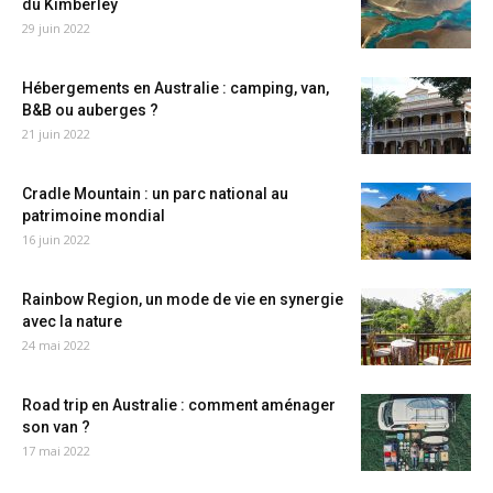
du Kimberley
29 juin 2022
Hébergements en Australie : camping, van,
B&B ou auberges ?
21 juin 2022
Cradle Mountain : un parc national au
patrimoine mondial
16 juin 2022
Rainbow Region, un mode de vie en synergie
avec la nature
24 mai 2022
Road trip en Australie : comment aménager
son van ?
17 mai 2022