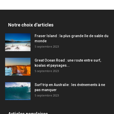
Notre choix d'articles
Fraser Island : la plus grande île de sable du
monde
5 septembre 2023
Great Ocean Road : une route entre surf,
koalas et paysages...
5 septembre 2023
Surf trip en Australie : les événements à ne
pas manquer
5 septembre 2023
Articles populaires