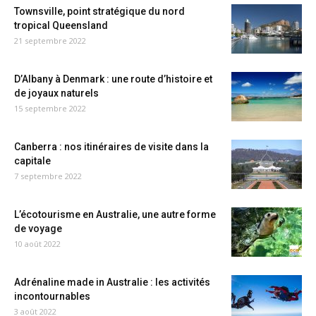
Townsville, point stratégique du nord
tropical Queensland
21 septembre 2022
D’Albany à Denmark : une route d’histoire et
de joyaux naturels
15 septembre 2022
Canberra : nos itinéraires de visite dans la
capitale
7 septembre 2022
L’écotourisme en Australie, une autre forme
de voyage
10 août 2022
Adrénaline made in Australie : les activités
incontournables
3 août 2022