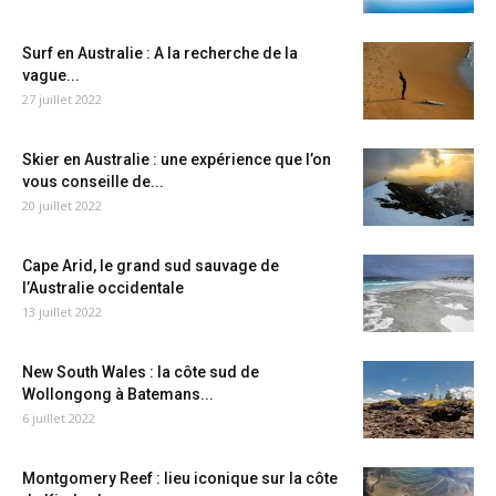
Surf en Australie : A la recherche de la
vague...
27 juillet 2022
Skier en Australie : une expérience que l’on
vous conseille de...
20 juillet 2022
Cape Arid, le grand sud sauvage de
l’Australie occidentale
13 juillet 2022
New South Wales : la côte sud de
Wollongong à Batemans...
6 juillet 2022
Montgomery Reef : lieu iconique sur la côte