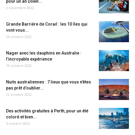
pour un an Down...
2 novembre 2022
Grande Barrière de Corail : les 10 îles qui
vont vous...
26 octobre 2022
Nager avec les dauphins en Australie :
l’incroyable expérience
19 octobre 2022
Nuits australiennes : 7 lieux que vous n’êtes
pas prêt d’oublier...
12 octobre 2022
Des activités gratuites à Perth, pour un été
coloré et bien...
5 octobre 2022