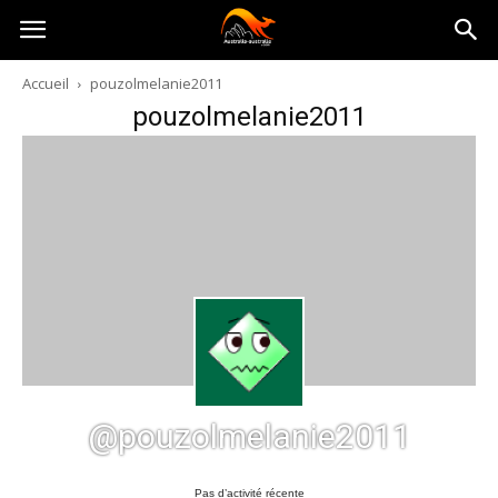
Australia-
Accueil
pouzolmelanie2011
pouzolmelanie2011
australie.com
@pouzolmelanie2011
Pas d’activité récente