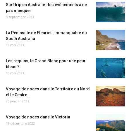
Surf trip en Australie : les événements à ne
pas manquer
5 septembre 2023
La Péninsule de Fleurieu, immanquable du
South Australia
12 mai 2023
Les requins, le Grand Blanc pour une peur
bleue ?
10 mai 2023
Voyage de noces dans le Territoire du Nord
et le Centre...
25 janvier 2023
Voyage de noces dans le Victoria
19 décembre 2022