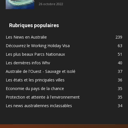
26 octobre 2022
Rubriques populaires
Les News en Australie
239
Découvrez le Working Holiday Visa
63
Les plus beaux Parcs Nationaux
51
Les dernières infos Whv
40
Australie de l'Ouest - Sauvage et isolé
37
Les états et les principales villes
36
Economie du pays de la chance
35
Protection et atteinte à l'environnement
35
Les news australiennes inclassables
34