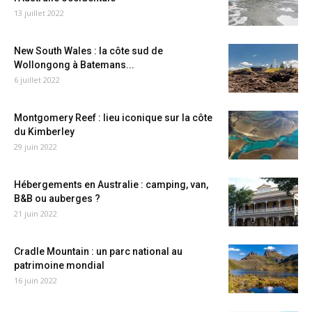
13 juillet 2022
New South Wales : la côte sud de
Wollongong à Batemans...
6 juillet 2022
Montgomery Reef : lieu iconique sur la côte
du Kimberley
29 juin 2022
Hébergements en Australie : camping, van,
B&B ou auberges ?
21 juin 2022
Cradle Mountain : un parc national au
patrimoine mondial
16 juin 2022