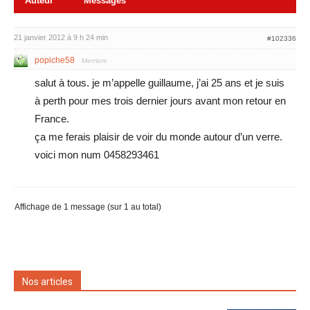
Auteur
Messages
21 janvier 2012 à 9 h 24 min
#102336
popiche58
Membre
salut à tous. je m’appelle guillaume, j’ai 25 ans et je suis
à perth pour mes trois dernier jours avant mon retour en
France.
ça me ferais plaisir de voir du monde autour d’un verre.
voici mon num 0458293461
Affichage de 1 message (sur 1 au total)
Nos articles