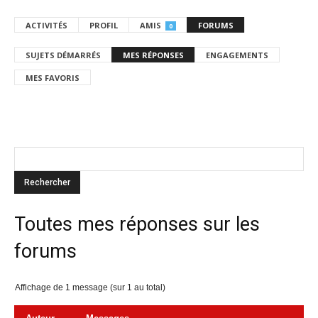
ACTIVITÉS
PROFIL
AMIS
FORUMS
0
SUJETS DÉMARRÉS
MES RÉPONSES
ENGAGEMENTS
MES FAVORIS
Toutes mes réponses sur les
forums
Affichage de 1 message (sur 1 au total)