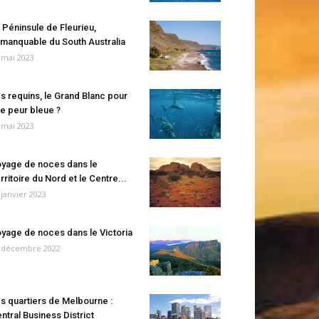
 Péninsule de Fleurieu,
manquable du South Australia
 mai 2023
s requins, le Grand Blanc pour
e peur bleue ?
 mai 2023
yage de noces dans le
rritoire du Nord et le Centre...
 janvier 2023
yage de noces dans le Victoria
 décembre 2022
s quartiers de Melbourne :
ntral Business District