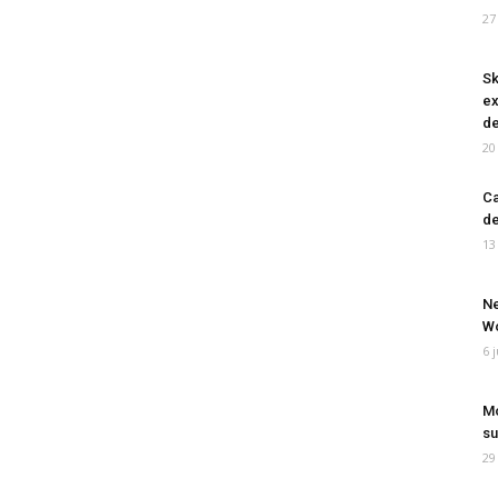
27
Sk
ex
de
20
Ca
de
13
Ne
Wo
6 
Mo
su
29