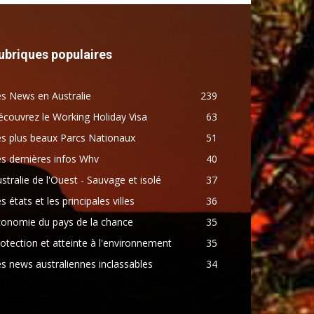
ubriques populaires
s News en Australie
239
couvrez le Working Holiday Visa
63
s plus beaux Parcs Nationaux
51
s dernières infos Whv
40
stralie de l'Ouest - Sauvage et isolé
37
s états et les principales villes
36
conomie du pays de la chance
35
otection et atteinte à l'environnement
35
s news australiennes inclassables
34