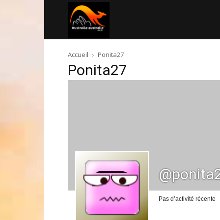
Australia-
Accueil
Ponita27
australie.com
Ponita27
@ponita
Pas d’activité récente