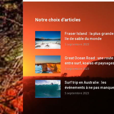
Notre choix d'articles
Fraser Island : la plus grande
île de sable du monde
5 septembre 2023
Great Ocean Road : une route
entre surf, koalas et paysages
5 septembre 2023
Surf trip en Australie : les
événements à ne pas manque
5 septembre 2023