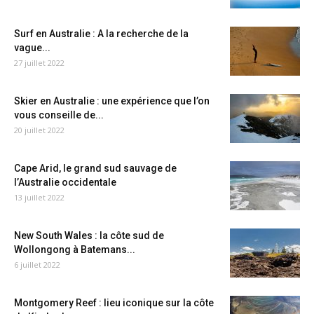
Surf en Australie : A la recherche de la
vague...
27 juillet 2022
Skier en Australie : une expérience que l’on
vous conseille de...
20 juillet 2022
Cape Arid, le grand sud sauvage de
l’Australie occidentale
13 juillet 2022
New South Wales : la côte sud de
Wollongong à Batemans...
6 juillet 2022
Montgomery Reef : lieu iconique sur la côte