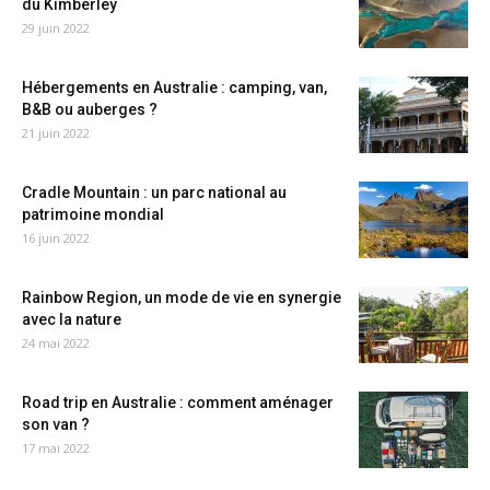
du Kimberley
29 juin 2022
Hébergements en Australie : camping, van,
B&B ou auberges ?
21 juin 2022
Cradle Mountain : un parc national au
patrimoine mondial
16 juin 2022
Rainbow Region, un mode de vie en synergie
avec la nature
24 mai 2022
Road trip en Australie : comment aménager
son van ?
17 mai 2022