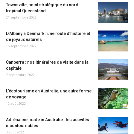
Townsville, point stratégique du nord
tropical Queensland
21 septembre 2022
D’Albany à Denmark : une route d’histoire et
de joyaux naturels
15 septembre 2022
Canberra : nos itinéraires de visite dans la
capitale
7 septembre 2022
L’écotourisme en Australie, une autre forme
de voyage
10 août 2022
Adrénaline made in Australie : les activités
incontournables
3 août 2022