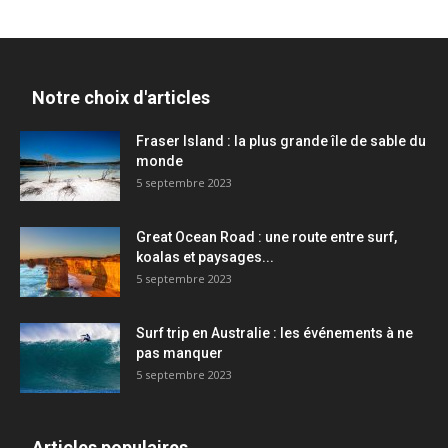
Notre choix d'articles
Fraser Island : la plus grande île de sable du
monde
5 septembre 2023
Great Ocean Road : une route entre surf,
koalas et paysages...
5 septembre 2023
Surf trip en Australie : les événements à ne
pas manquer
5 septembre 2023
Articles populaires