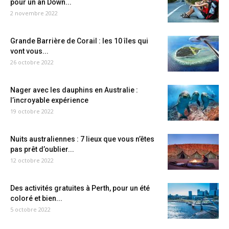
pour un an Down...
2 novembre 2022
Grande Barrière de Corail : les 10 îles qui
vont vous...
26 octobre 2022
Nager avec les dauphins en Australie :
l’incroyable expérience
19 octobre 2022
Nuits australiennes : 7 lieux que vous n’êtes
pas prêt d’oublier...
12 octobre 2022
Des activités gratuites à Perth, pour un été
coloré et bien...
5 octobre 2022