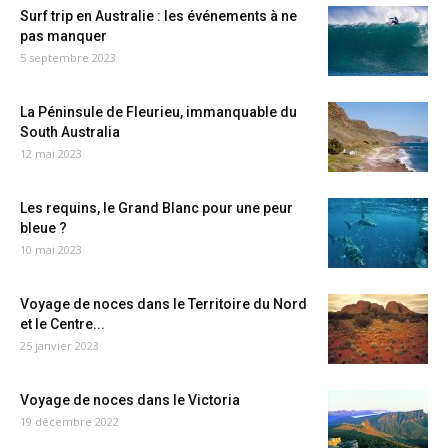
Surf trip en Australie : les événements à ne
pas manquer
5 septembre 2023
La Péninsule de Fleurieu, immanquable du
South Australia
12 mai 2023
Les requins, le Grand Blanc pour une peur
bleue ?
10 mai 2023
Voyage de noces dans le Territoire du Nord
et le Centre...
25 janvier 2023
Voyage de noces dans le Victoria
19 décembre 2022