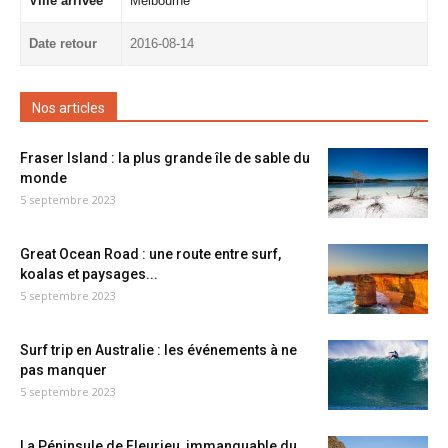
Ville arrivée
Melbourne
Date retour
2016-08-14
Nos articles
Fraser Island : la plus grande île de sable du
monde
5 septembre 2023
Great Ocean Road : une route entre surf,
koalas et paysages...
5 septembre 2023
Surf trip en Australie : les événements à ne
pas manquer
5 septembre 2023
La Péninsule de Fleurieu, immanquable du