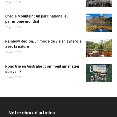
21 juin 2022
Cradle Mountain : un parc national au
patrimoine mondial
16 juin 2022
Rainbow Region, un mode de vie en synergie
avec la nature
24 mai 2022
Road trip en Australie : comment aménager
son van ?
17 mai 2022
Notre choix d'articles