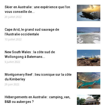
Skier en Australie : une expérience que l’on
vous conseille de...
20 juillet 2022
Cape Arid, le grand sud sauvage de
l’Australie occidentale
13 juillet 2022
New South Wales : la côte sud de
Wollongong à Batemans...
6 juillet 2022
Montgomery Reef : lieu iconique sur la côte
du Kimberley
29 juin 2022
Hébergements en Australie : camping, van,
B&B ou auberges ?