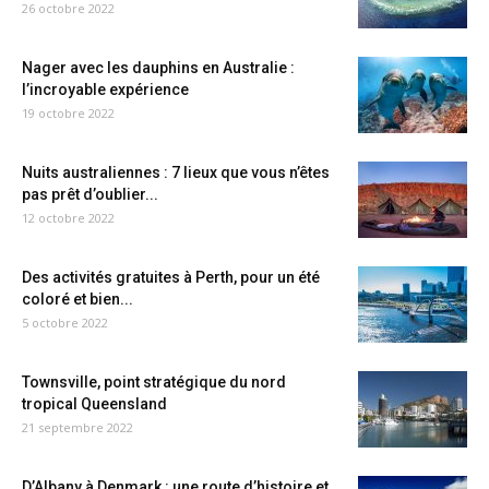
26 octobre 2022
Nager avec les dauphins en Australie :
l’incroyable expérience
19 octobre 2022
Nuits australiennes : 7 lieux que vous n’êtes
pas prêt d’oublier...
12 octobre 2022
Des activités gratuites à Perth, pour un été
coloré et bien...
5 octobre 2022
Townsville, point stratégique du nord
tropical Queensland
21 septembre 2022
D’Albany à Denmark : une route d’histoire et