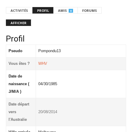
ACTIVITÉS
PROFIL
AMIS
FORUMS
0
AFFICHER
Profil
Pseudo
Pompondu13
Vous êtes ?
WHV
Date de
naissance (
04/30/1985
J/M/A )
Date départ
vers
20/08/2014
l'Australie