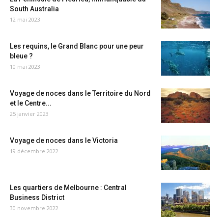
South Australia
12 mai 2023
Les requins, le Grand Blanc pour une peur
bleue ?
10 mai 2023
Voyage de noces dans le Territoire du Nord
et le Centre...
25 janvier 2023
Voyage de noces dans le Victoria
19 décembre 2022
Les quartiers de Melbourne : Central
Business District
30 novembre 2022