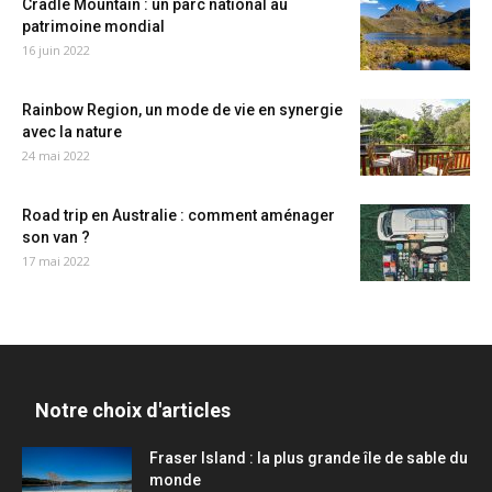
Cradle Mountain : un parc national au
patrimoine mondial
16 juin 2022
Rainbow Region, un mode de vie en synergie
avec la nature
24 mai 2022
Road trip en Australie : comment aménager
son van ?
17 mai 2022
Notre choix d'articles
Fraser Island : la plus grande île de sable du
monde