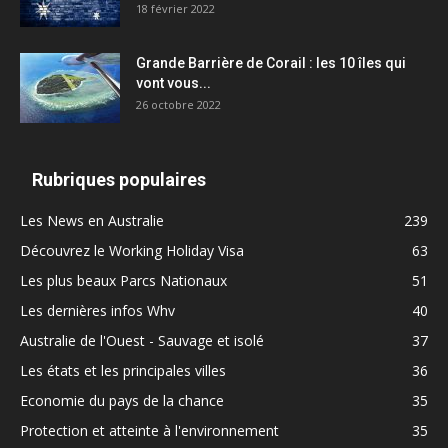
18 février 2022
Grande Barrière de Corail : les 10 îles qui
vont vous...
26 octobre 2022
Rubriques populaires
Les News en Australie
239
Découvrez le Working Holiday Visa
63
Les plus beaux Parcs Nationaux
51
Les dernières infos Whv
40
Australie de l'Ouest - Sauvage et isolé
37
Les états et les principales villes
36
Economie du pays de la chance
35
Protection et atteinte à l'environnement
35