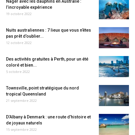
Nager avec les dauphins en Australie :
l’incroyable expérience
19 octobre 2022
Nuits australiennes : 7 lieux que vous n’êtes
pas prêt d’oublier...
12 octobre 2022
Des activités gratuites à Perth, pour un été
coloré et bien...
5 octobre 2022
Townsville, point stratégique du nord
tropical Queensland
21 septembre 2022
D’Albany à Denmark : une route d’histoire et
de joyaux naturels
15 septembre 2022