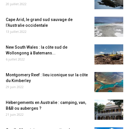
20 juillet 2022
Cape Arid, le grand sud sauvage de
l’Australie occidentale
13 juillet 2022
New South Wales : la côte sud de
Wollongong à Batemans...
6 juillet 2022
Montgomery Reef : lieu iconique sur la côte
du Kimberley
29 juin 2022
Hébergements en Australie : camping, van,
B&B ou auberges ?
21 juin 2022