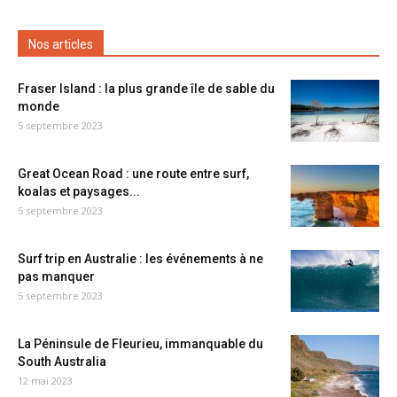
Nos articles
Fraser Island : la plus grande île de sable du
monde
5 septembre 2023
Great Ocean Road : une route entre surf,
koalas et paysages...
5 septembre 2023
Surf trip en Australie : les événements à ne
pas manquer
5 septembre 2023
La Péninsule de Fleurieu, immanquable du
South Australia
12 mai 2023