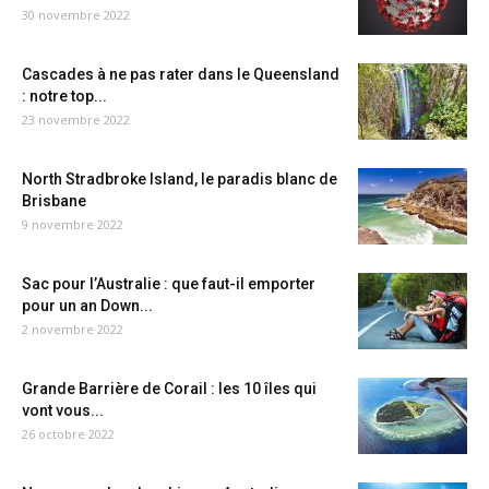
30 novembre 2022
Cascades à ne pas rater dans le Queensland
: notre top...
23 novembre 2022
North Stradbroke Island, le paradis blanc de
Brisbane
9 novembre 2022
Sac pour l’Australie : que faut-il emporter
pour un an Down...
2 novembre 2022
Grande Barrière de Corail : les 10 îles qui
vont vous...
26 octobre 2022