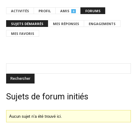
ACTIVITÉS
PROFIL
AMIS
FORUMS
0
SUJETS DÉMARRÉS
MES RÉPONSES
ENGAGEMENTS
MES FAVORIS
Sujets de forum initiés
Aucun sujet n’a été trouvé ici.