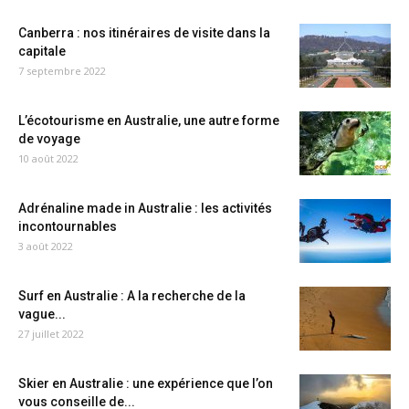
Canberra : nos itinéraires de visite dans la
capitale
7 septembre 2022
L’écotourisme en Australie, une autre forme
de voyage
10 août 2022
Adrénaline made in Australie : les activités
incontournables
3 août 2022
Surf en Australie : A la recherche de la
vague...
27 juillet 2022
Skier en Australie : une expérience que l’on
vous conseille de...