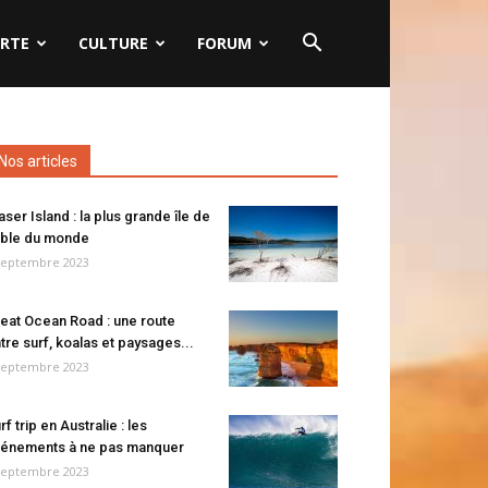
RTE
CULTURE
FORUM
Nos articles
aser Island : la plus grande île de
ble du monde
septembre 2023
eat Ocean Road : une route
tre surf, koalas et paysages...
septembre 2023
rf trip en Australie : les
énements à ne pas manquer
septembre 2023