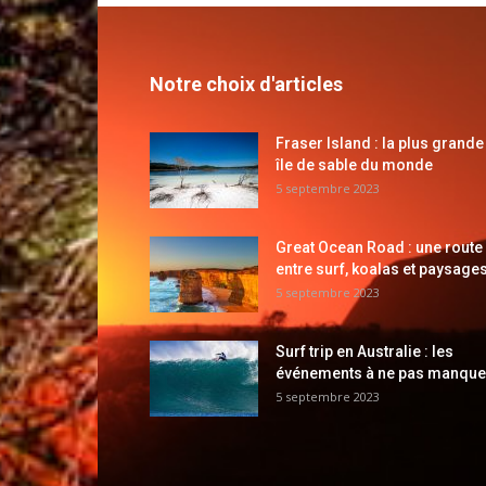
Notre choix d'articles
Fraser Island : la plus grande
île de sable du monde
5 septembre 2023
Great Ocean Road : une route
entre surf, koalas et paysages
5 septembre 2023
Surf trip en Australie : les
événements à ne pas manque
5 septembre 2023