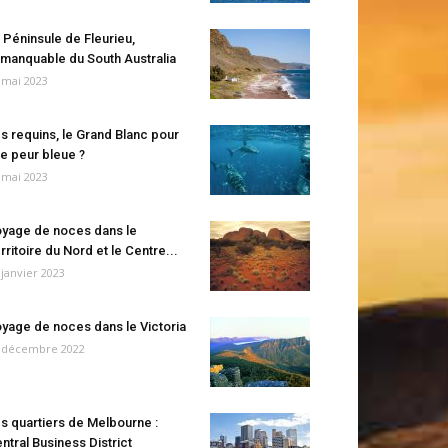
 Péninsule de Fleurieu,
manquable du South Australia
 mai 2023
s requins, le Grand Blanc pour
e peur bleue ?
 mai 2023
yage de noces dans le
rritoire du Nord et le Centre...
 janvier 2023
yage de noces dans le Victoria
 décembre 2022
s quartiers de Melbourne :
ntral Business District