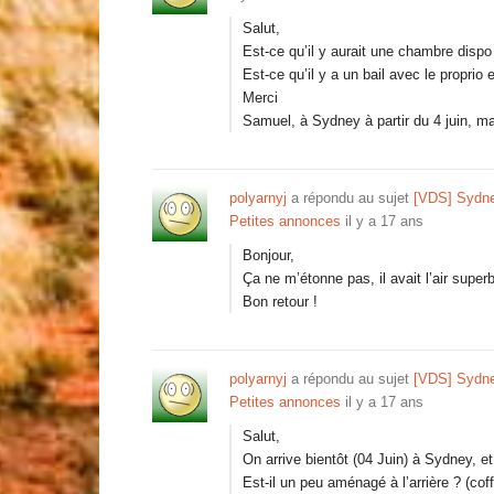
Salut,
Est-ce qu’il y aurait une chambre dispo
Est-ce qu’il y a un bail avec le proprio e
Merci
Samuel, à Sydney à partir du 4 juin, m
polyarnyj
a répondu au sujet
[VDS] Sydne
Petites annonces
il y a 17 ans
Bonjour,
Ça ne m’étonne pas, il avait l’air superb
Bon retour !
polyarnyj
a répondu au sujet
[VDS] Sydne
Petites annonces
il y a 17 ans
Salut,
On arrive bientôt (04 Juin) à Sydney, e
Est-il un peu aménagé à l’arrière ? (co