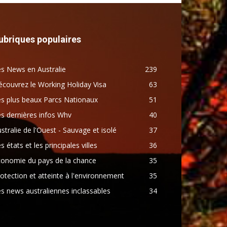
ubriques populaires
s News en Australie
239
couvrez le Working Holiday Visa
63
s plus beaux Parcs Nationaux
51
s dernières infos Whv
40
stralie de l'Ouest - Sauvage et isolé
37
s états et les principales villes
36
conomie du pays de la chance
35
otection et atteinte à l'environnement
35
s news australiennes inclassables
34