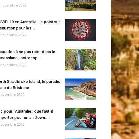
 novembre 2022
VID-19 en Australie : le point sur
 situation pour les...
 novembre 2022
scades à ne pas rater dans le
eensland : notre top...
 novembre 2022
rth Stradbroke Island, le paradis
anc de Brisbane
novembre 2022
c pour l’Australie : que faut-il
porter pour un an Down...
novembre 2022