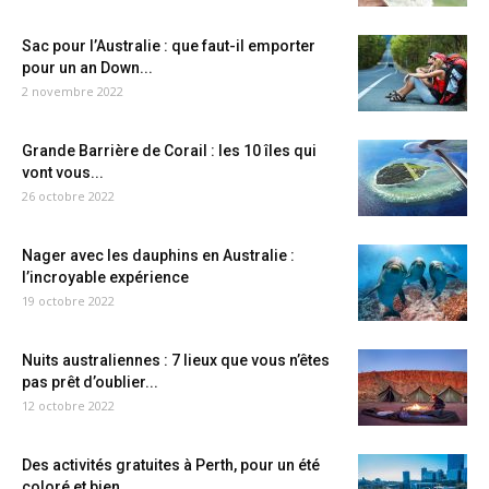
Sac pour l’Australie : que faut-il emporter
pour un an Down...
2 novembre 2022
Grande Barrière de Corail : les 10 îles qui
vont vous...
26 octobre 2022
Nager avec les dauphins en Australie :
l’incroyable expérience
19 octobre 2022
Nuits australiennes : 7 lieux que vous n’êtes
pas prêt d’oublier...
12 octobre 2022
Des activités gratuites à Perth, pour un été
coloré et bien...