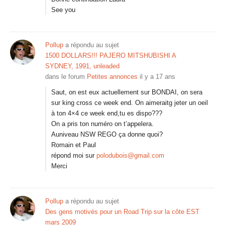
See you
Pollup
a répondu au sujet
1500 DOLLARS!!! PAJERO MITSHUBISHI A
SYDNEY, 1991, unleaded
dans le forum
Petites annonces
il y a 17 ans
Saut, on est eux actuellement sur BONDAI, on sera
sur king cross ce week end. On aimeraitg jeter un oeil
à ton 4×4 ce week end,tu es dispo???
On a pris ton numéro on t’appelera.
Auniveau NSW REGO ça donne quoi?
Romain et Paul
répond moi sur
polodubois@gmail.com
Merci
Pollup
a répondu au sujet
Des gens motivés pour un Road Trip sur la côte EST
mars 2009