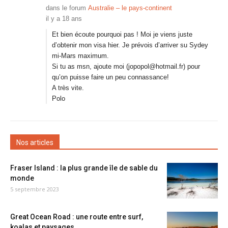
dans le forum
Australie – le pays-continent
il y a 18 ans
Et bien écoute pourquoi pas ! Moi je viens juste
d’obtenir mon visa hier. Je prévois d’arriver su Sydey
mi-Mars maximum.
Si tu as msn, ajoute moi (jopopol@hotmail.fr) pour
qu’on puisse faire un peu connassance!
A très vite.
Polo
Nos articles
Fraser Island : la plus grande île de sable du
monde
5 septembre 2023
Great Ocean Road : une route entre surf,
koalas et paysages...