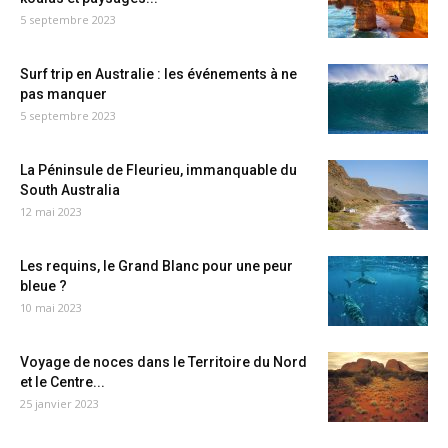
5 septembre 2023
Surf trip en Australie : les événements à ne
pas manquer
5 septembre 2023
La Péninsule de Fleurieu, immanquable du
South Australia
12 mai 2023
Les requins, le Grand Blanc pour une peur
bleue ?
10 mai 2023
Voyage de noces dans le Territoire du Nord
et le Centre...
25 janvier 2023