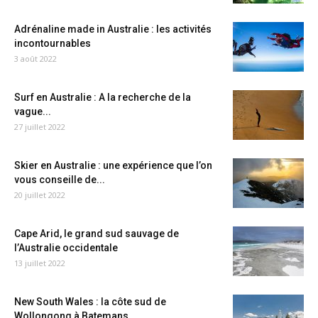
Adrénaline made in Australie : les activités
incontournables
3 août 2022
Surf en Australie : A la recherche de la
vague...
27 juillet 2022
Skier en Australie : une expérience que l’on
vous conseille de...
20 juillet 2022
Cape Arid, le grand sud sauvage de
l’Australie occidentale
13 juillet 2022
New South Wales : la côte sud de
Wollongong à Batemans...