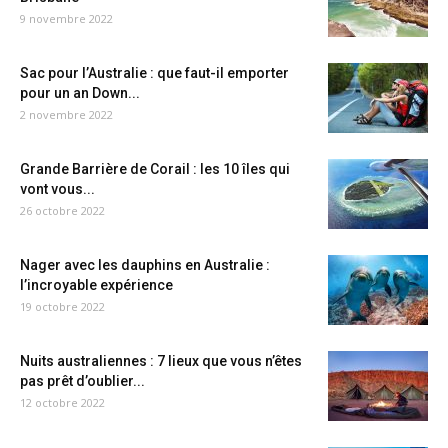
9 novembre 2022
Sac pour l’Australie : que faut-il emporter
pour un an Down...
2 novembre 2022
Grande Barrière de Corail : les 10 îles qui
vont vous...
26 octobre 2022
Nager avec les dauphins en Australie :
l’incroyable expérience
19 octobre 2022
Nuits australiennes : 7 lieux que vous n’êtes
pas prêt d’oublier...
12 octobre 2022