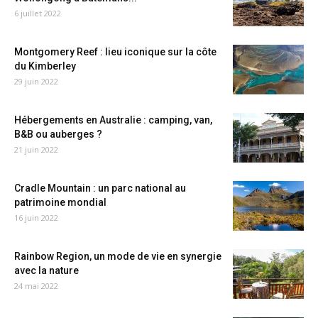
6 juillet 2022
Montgomery Reef : lieu iconique sur la côte
du Kimberley
29 juin 2022
Hébergements en Australie : camping, van,
B&B ou auberges ?
21 juin 2022
Cradle Mountain : un parc national au
patrimoine mondial
16 juin 2022
Rainbow Region, un mode de vie en synergie
avec la nature
24 mai 2022