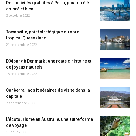
Des activités gratuites à Perth, pour un été
coloré et bien...
5 octobre 2022
Townsville, point stratégique du nord
tropical Queensland
21 septembre 2022
D’Albany à Denmark : une route d’histoire et
de joyaux naturels
15 septembre 2022
Canberra : nos itinéraires de visite dans la
capitale
7 septembre 2022
L’écotourisme en Australie, une autre forme
de voyage
10 août 2022