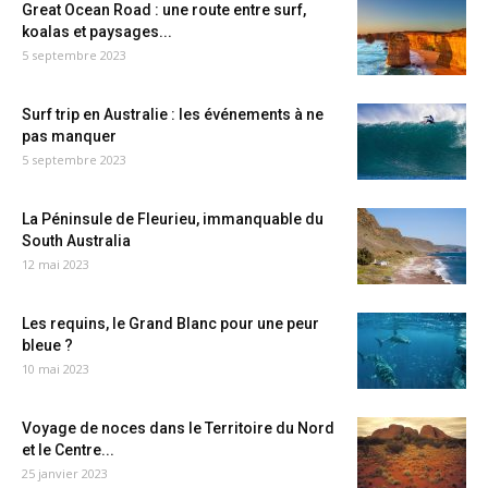
Great Ocean Road : une route entre surf,
koalas et paysages...
5 septembre 2023
Surf trip en Australie : les événements à ne
pas manquer
5 septembre 2023
La Péninsule de Fleurieu, immanquable du
South Australia
12 mai 2023
Les requins, le Grand Blanc pour une peur
bleue ?
10 mai 2023
Voyage de noces dans le Territoire du Nord
et le Centre...
25 janvier 2023