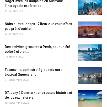
Nager avec les dauphins en Australie :
l’incroyable expérience
19 octobre 2022
Nuits australiennes : 7 lieux que vous n’êtes
pas prêt d’oublier...
12 octobre 2022
Des activités gratuites à Perth, pour un été
coloré et bien...
5 octobre 2022
Townsville, point stratégique du nord
tropical Queensland
21 septembre 2022
D’Albany à Denmark : une route d’histoire et
de joyaux naturels
15 septembre 2022