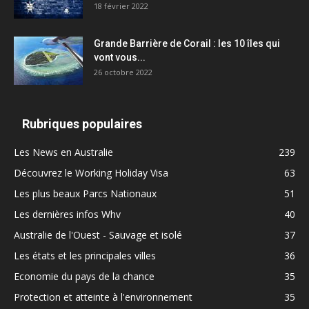
18 février 2022
Grande Barrière de Corail : les 10 îles qui
vont vous...
26 octobre 2022
Rubriques populaires
Les News en Australie
239
Découvrez le Working Holiday Visa
63
Les plus beaux Parcs Nationaux
51
Les dernières infos Whv
40
Australie de l'Ouest - Sauvage et isolé
37
Les états et les principales villes
36
Economie du pays de la chance
35
Protection et atteinte à l'environnement
35