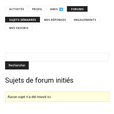
ACTIVITÉS
PROFIL
AMIS
FORUMS
0
SUJETS DÉMARRÉS
MES RÉPONSES
ENGAGEMENTS
MES FAVORIS
Sujets de forum initiés
Aucun sujet n’a été trouvé ici.