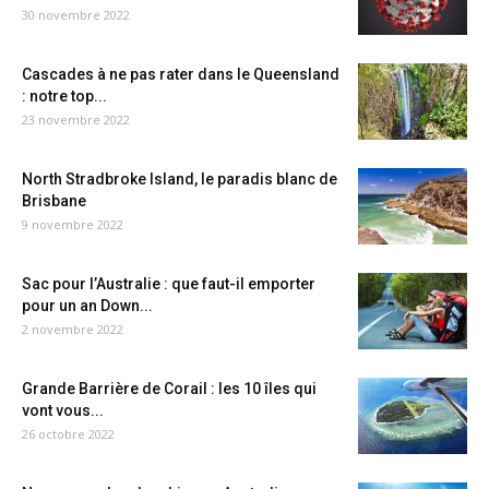
30 novembre 2022
Cascades à ne pas rater dans le Queensland
: notre top...
23 novembre 2022
North Stradbroke Island, le paradis blanc de
Brisbane
9 novembre 2022
Sac pour l’Australie : que faut-il emporter
pour un an Down...
2 novembre 2022
Grande Barrière de Corail : les 10 îles qui
vont vous...
26 octobre 2022