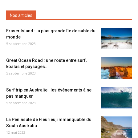
Nos articles
Fraser Island : la plus grande île de sable du
monde
5 septembre 2023
Great Ocean Road : une route entre surf,
koalas et paysages...
5 septembre 2023
Surf trip en Australie : les événements à ne
pas manquer
5 septembre 2023
La Péninsule de Fleurieu, immanquable du
South Australia
12 mai 2023