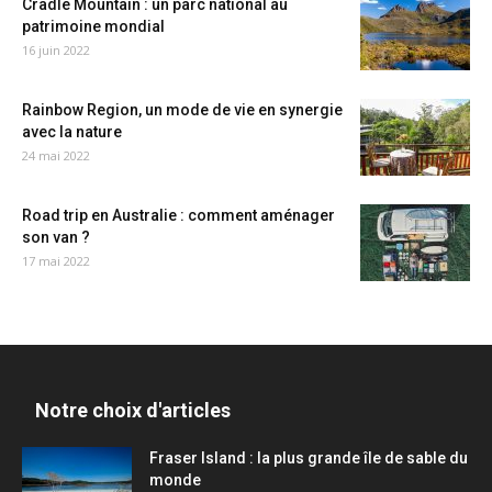
Cradle Mountain : un parc national au
patrimoine mondial
16 juin 2022
Rainbow Region, un mode de vie en synergie
avec la nature
24 mai 2022
Road trip en Australie : comment aménager
son van ?
17 mai 2022
Notre choix d'articles
Fraser Island : la plus grande île de sable du
monde