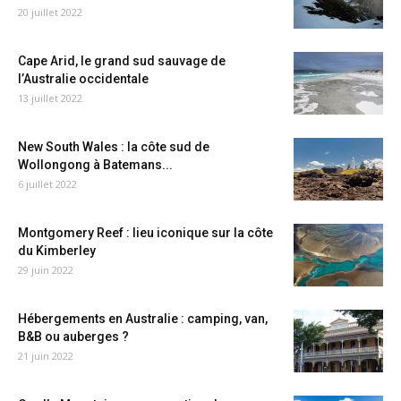
20 juillet 2022
Cape Arid, le grand sud sauvage de
l’Australie occidentale
13 juillet 2022
New South Wales : la côte sud de
Wollongong à Batemans...
6 juillet 2022
Montgomery Reef : lieu iconique sur la côte
du Kimberley
29 juin 2022
Hébergements en Australie : camping, van,
B&B ou auberges ?
21 juin 2022