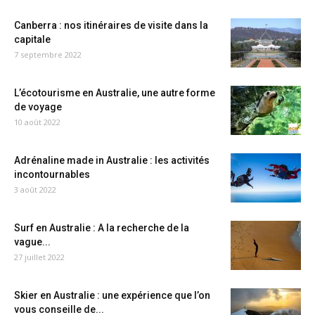
Canberra : nos itinéraires de visite dans la
capitale
7 septembre 2022
L’écotourisme en Australie, une autre forme
de voyage
10 août 2022
Adrénaline made in Australie : les activités
incontournables
3 août 2022
Surf en Australie : A la recherche de la
vague...
27 juillet 2022
Skier en Australie : une expérience que l’on
vous conseille de...