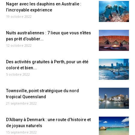
Nager avec les dauphins en Australie :
l’incroyable expérience
19 octobre 2022
Nuits australiennes : 7 lieux que vous n’êtes
pas prêt d’oublier...
12 octobre 2022
Des activités gratuites à Perth, pour un été
coloré et bien...
5 octobre 2022
Townsville, point stratégique du nord
tropical Queensland
21 septembre 2022
D’Albany à Denmark : une route d’histoire et
de joyaux naturels
15 septembre 2022