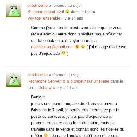
pittetnoellie
a répondu au sujet
Brisbane depart avril
dans le forum
Voyager ensemble
il y a 14 ans
Comme j’vous les dit c’est avec plaisir que je vous
recentrerez ou autre donc n’hésitez pas a m’ajouter
sur facebook ou m’envoyer un mail a
noelliepittet@gmail.com
( j’ai change d’adresse
pas d’inquiétude
)
pittetnoellie
a répondu au sujet
Recherche Serveur & & plongeur sur Brisbane
dans le
forum
Jobs whv
il y a 14 ans
Bonjour,
je suis une jeune française de 21ans qui arrive a
Brisbane le 7 avril, je serais très intéressée par le
poste de serveuse, je n’ai pas d’expérience a
proprement parler dans la restauration, mais j’ai
travaillé dans la vente et connait donc les ficelles du
métier
! Je parle l’anglais plutôt bien et je suis