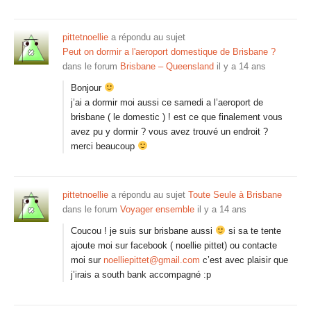
pittetnoellie
a répondu au sujet
Peut on dormir a l'aeroport domestique de Brisbane ?
dans le forum
Brisbane – Queensland
il y a 14 ans
Bonjour
j’ai a dormir moi aussi ce samedi a l’aeroport de
brisbane ( le domestic ) ! est ce que finalement vous
avez pu y dormir ? vous avez trouvé un endroit ?
merci beaucoup
pittetnoellie
a répondu au sujet
Toute Seule à Brisbane
dans le forum
Voyager ensemble
il y a 14 ans
Coucou ! je suis sur brisbane aussi
si sa te tente
ajoute moi sur facebook ( noellie pittet) ou contacte
moi sur
noelliepittet@gmail.com
c’est avec plaisir que
j’irais a south bank accompagné :p