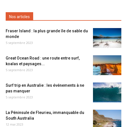
Nos articles
Fraser Island : la plus grande île de sable du
monde
5 septembre 2023
Great Ocean Road : une route entre surf,
koalas et paysages...
5 septembre 2023
Surf trip en Australie : les événements à ne
pas manquer
5 septembre 2023
La Péninsule de Fleurieu, immanquable du
South Australia
12 mai 2023