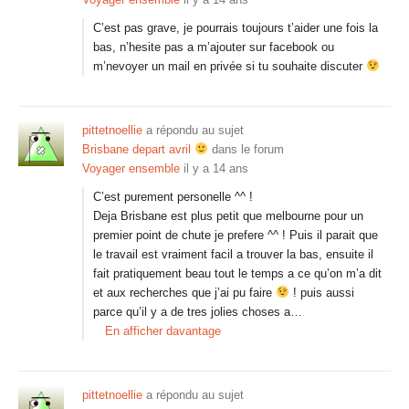
C’est pas grave, je pourrais toujours t’aider une fois la
bas, n’hesite pas a m’ajouter sur facebook ou
m’nevoyer un mail en privée si tu souhaite discuter
pittetnoellie
a répondu au sujet
Brisbane depart avril
dans le forum
Voyager ensemble
il y a 14 ans
C’est purement personelle ^^ !
Deja Brisbane est plus petit que melbourne pour un
premier point de chute je prefere ^^ ! Puis il parait que
le travail est vraiment facil a trouver la bas, ensuite il
fait pratiquement beau tout le temps a ce qu’on m’a dit
et aux recherches que j’ai pu faire
! puis aussi
parce qu’il y a de tres jolies choses a…
En afficher davantage
pittetnoellie
a répondu au sujet