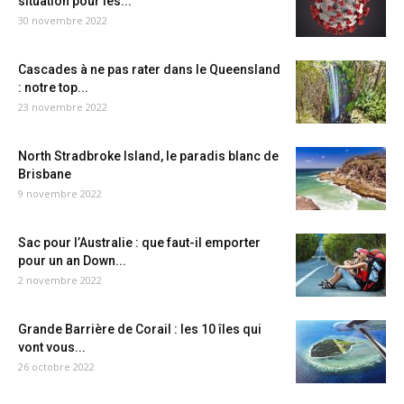
situation pour les...
30 novembre 2022
Cascades à ne pas rater dans le Queensland
: notre top...
23 novembre 2022
North Stradbroke Island, le paradis blanc de
Brisbane
9 novembre 2022
Sac pour l’Australie : que faut-il emporter
pour un an Down...
2 novembre 2022
Grande Barrière de Corail : les 10 îles qui
vont vous...
26 octobre 2022