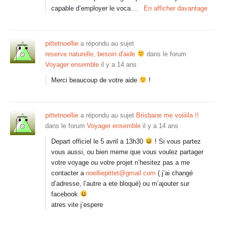
capable d’employer le voca…
En afficher davantage
pittetnoellie
a répondu au sujet
reserve naturelle, besoin d'aide
dans le forum
Voyager ensemble
il y a 14 ans
Merci beaucoup de votre aide
!
pittetnoellie
a répondu au sujet
Brisbane me voiiiila !!
dans le forum
Voyager ensemble
il y a 14 ans
Depart officiel le 5 avril a 13h30
! Si vous partez
vous aussi, ou bien meme que vous voulez partager
votre voyage ou votre projet n’hesitez pas a me
contacter a
noelliepittet@gmail.com
( j’ai changé
d’adresse, l’autre a ete bloqué) ou m’ajouter sur
facebook
atres vite j’espere