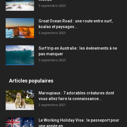
5 septembre 2023
Great Ocean Road : une route entre surf,
koalas et paysages...
5 septembre 2023
Surf trip en Australie : les événements à ne
pas manquer
5 septembre 2023
Articles populaires
Marsupiaux : 7 adorables créatures dont
vous allez faire la connaissance...
2 septembre 2021
Le Working Holiday Visa : le passeport pour
une année en...