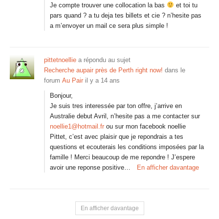
Je compte trouver une collocation la bas
et toi tu
pars quand ? a tu deja tes billets et cie ? n’hesite pas
a m’envoyer un mail ce sera plus simple !
pittetnoellie
a répondu au sujet
Recherche aupair près de Perth right now!
dans le
forum
Au Pair
il y a 14 ans
Bonjour,
Je suis tres interessée par ton offre, j’arrive en
Australie debut Avril, n’hesite pas a me contacter sur
noellie1@hotmail.fr
ou sur mon facebook noellie
Pittet, c’est avec plaisir que je repondrais a tes
questions et ecouterais les conditions imposées par la
famille ! Merci beaucoup de me repondre ! J’espere
avoir une reponse positive…
En afficher davantage
En afficher davantage