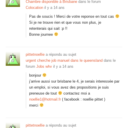
Chambre disponible à Brisbane
dans le forum
Colocation
il y a 14 ans
Pas de soucis ! Merci de votre reponse en tout cas
Si je ne trouve rien et que vous non plus, je
retenterais qui sait :p !!
Bonne journee
pittetnoellie
a répondu au sujet
urgent cherche job manuel dans le queensland
dans le
forum
Jobs whv
il y a 14 ans
bonjour
j’arrive aussi sur brisbane le 4, je serais interessée par
un emploi, si vous avez des propositions je suis
preneuse de tout
contactez moi a
noellie1@hotmail.fr
( facebook : noellie pittet )
merci
pittetnoellie
a répondu au sujet