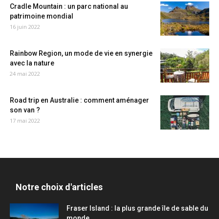
Cradle Mountain : un parc national au
patrimoine mondial
16 juin 2022
Rainbow Region, un mode de vie en synergie
avec la nature
24 mai 2022
Road trip en Australie : comment aménager
son van ?
17 mai 2022
Notre choix d'articles
Fraser Island : la plus grande île de sable du
monde