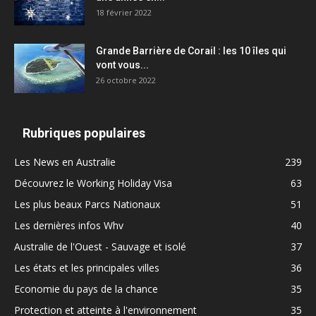
18 février 2022
Grande Barrière de Corail : les 10 îles qui
vont vous...
26 octobre 2022
Rubriques populaires
Les News en Australie
239
Découvrez le Working Holiday Visa
63
Les plus beaux Parcs Nationaux
51
Les dernières infos Whv
40
Australie de l'Ouest - Sauvage et isolé
37
Les états et les principales villes
36
Economie du pays de la chance
35
Protection et atteinte à l'environnement
35