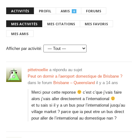
ACTIVITÉS
PROFIL
AMIS
FORUMS
0
MES ACTIVITÉS
MES CITATIONS
MES FAVORIS
MES AMIS
Afficher par activité:
pittetnoellie
a répondu au sujet
Peut on dormir a l'aeroport domestique de Brisbane ?
dans le forum
Brisbane – Queensland
il y a 14 ans
Merci pour cette reponse
c’est c’que j’vais faire
alors j’vais aller directeemnt a l’international
et tu sais si il y a un bus pour l’international jusqu’au
village market ? parce que ia peut etre un bus direct
pour aller de l’international au domestique nan ?