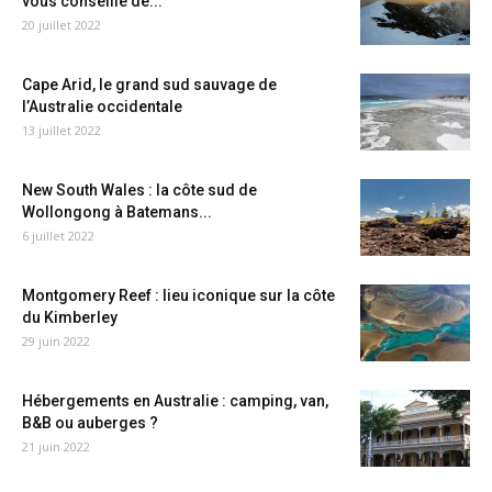
vous conseille de...
20 juillet 2022
Cape Arid, le grand sud sauvage de
l’Australie occidentale
13 juillet 2022
New South Wales : la côte sud de
Wollongong à Batemans...
6 juillet 2022
Montgomery Reef : lieu iconique sur la côte
du Kimberley
29 juin 2022
Hébergements en Australie : camping, van,
B&B ou auberges ?
21 juin 2022