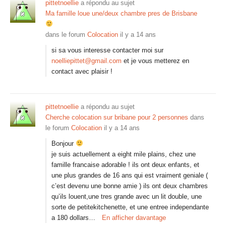
pittetnoellie
a répondu au sujet
Ma famille loue une/deux chambre pres de Brisbane
dans le forum
Colocation
il y a 14 ans
si sa vous interesse contacter moi sur
noelliepittet@gmail.com
et je vous metterez en
contact avec plaisir !
pittetnoellie
a répondu au sujet
Cherche colocation sur bribane pour 2 personnes
dans
le forum
Colocation
il y a 14 ans
Bonjour
je suis actuellement a eight mile plains, chez une
famille francaise adorable ! ils ont deux enfants, et
une plus grandes de 16 ans qui est vraiment geniale (
c’est devenu une bonne amie ) ils ont deux chambres
qu’ils louent,une tres grande avec un lit double, une
sorte de petitekitchenette, et une entree independante
a 180 dollars…
En afficher davantage