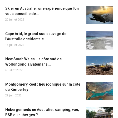
Skier en Australie : une expérience que l’on
vous conseille de...
20 juillet 2022
Cape Arid, le grand sud sauvage de
l’Australie occidentale
13 juillet 2022
New South Wales : la côte sud de
Wollongong à Batemans...
6 juillet 2022
Montgomery Reef : lieu iconique sur la côte
du Kimberley
29 juin 2022
Hébergements en Australie : camping, van,
B&B ou auberges ?