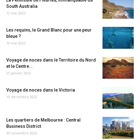
La Péninsule de Fleurieu, immanquable du
South Australia
12 mai 2023
Les requins, le Grand Blanc pour une peur
bleue ?
10 mai 2023
Voyage de noces dans le Territoire du Nord
et le Centre...
25 janvier 2023
Voyage de noces dans le Victoria
19 décembre 2022
Les quartiers de Melbourne : Central
Business District
30 novembre 2022