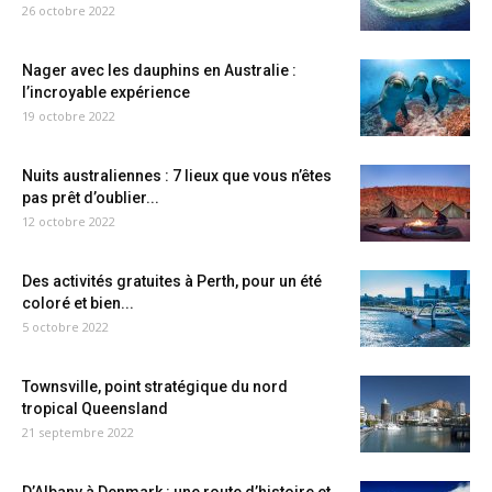
26 octobre 2022
Nager avec les dauphins en Australie :
l’incroyable expérience
19 octobre 2022
Nuits australiennes : 7 lieux que vous n’êtes
pas prêt d’oublier...
12 octobre 2022
Des activités gratuites à Perth, pour un été
coloré et bien...
5 octobre 2022
Townsville, point stratégique du nord
tropical Queensland
21 septembre 2022