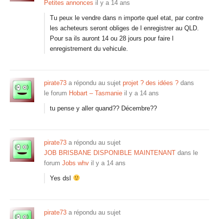
Petites annonces
il y a 14 ans
Tu peux le vendre dans n importe quel etat, par contre
les acheteurs seront obliges de l enregistrer au QLD.
Pour sa ils auront 14 ou 28 jours pour faire l
enregistrement du vehicule.
pirate73
a répondu au sujet
projet ? des idées ?
dans
le forum
Hobart – Tasmanie
il y a 14 ans
tu pense y aller quand?? Décembre??
pirate73
a répondu au sujet
JOB BRISBANE DISPONIBLE MAINTENANT
dans le
forum
Jobs whv
il y a 14 ans
Yes dsl
pirate73
a répondu au sujet