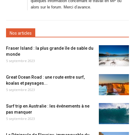
quelques information concernant le travail en MP où
alors sur le forum. Merci d’avance.
Nos articles
Fraser Island : la plus grande île de sable du
monde
5 septembre 2023
Great Ocean Road : une route entre surf,
koalas et paysages...
5 septembre 2023
Surf trip en Australie : les événements à ne
pas manquer
5 septembre 2023