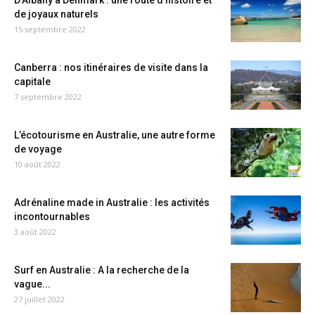
D’Albany à Denmark : une route d’histoire et
de joyaux naturels
15 septembre 2022
Canberra : nos itinéraires de visite dans la
capitale
7 septembre 2022
L’écotourisme en Australie, une autre forme
de voyage
10 août 2022
Adrénaline made in Australie : les activités
incontournables
3 août 2022
Surf en Australie : A la recherche de la
vague...
27 juillet 2022