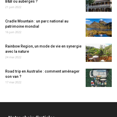
B&B ou auberges ?
21 juin 2022
Cradle Mountain : un parc national au
patrimoine mondial
16 juin 2022
Rainbow Region, un mode de vie en synergie
avec la nature
24 mai 2022
Road trip en Australie : comment aménager
son van ?
17 mai 2022