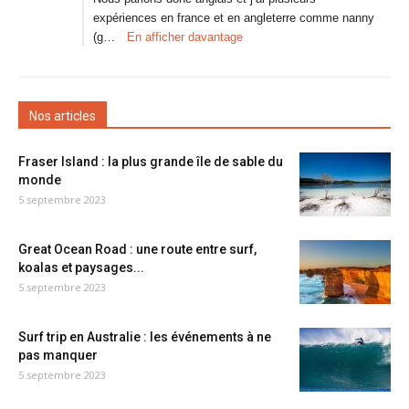
expériences en france et en angleterre comme nanny
(g…
En afficher davantage
Nos articles
Fraser Island : la plus grande île de sable du
monde
5 septembre 2023
Great Ocean Road : une route entre surf,
koalas et paysages...
5 septembre 2023
Surf trip en Australie : les événements à ne
pas manquer
5 septembre 2023