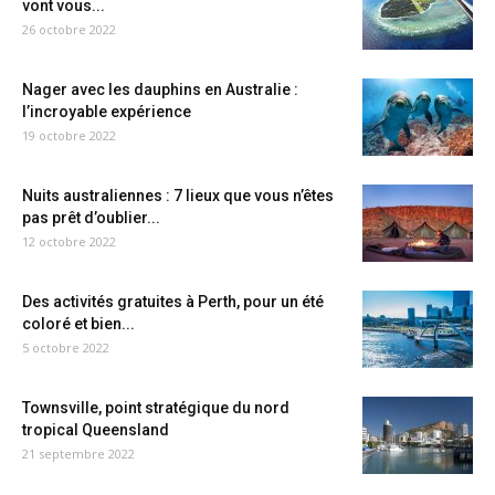
vont vous...
26 octobre 2022
Nager avec les dauphins en Australie :
l’incroyable expérience
19 octobre 2022
Nuits australiennes : 7 lieux que vous n’êtes
pas prêt d’oublier...
12 octobre 2022
Des activités gratuites à Perth, pour un été
coloré et bien...
5 octobre 2022
Townsville, point stratégique du nord
tropical Queensland
21 septembre 2022