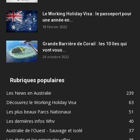
Le Working Holiday Visa : le passeport pour
une année en...
18 février 2022
Grande Barrière de Corail : les 10 îles qui
vont vous...
26 octobre 2022
Rubriques populaires
Les News en Australie
239
Découvrez le Working Holiday Visa
63
Les plus beaux Parcs Nationaux
51
Les dernières infos Whv
40
Australie de l'Ouest - Sauvage et isolé
37
Les états et les principales villes
36